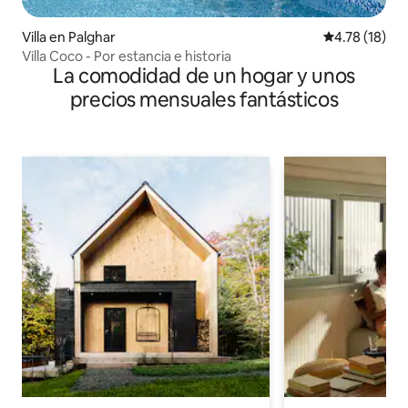
Villa en Palghar
Calificación 
4.78 (18)
Villa Coco - Por estancia e historia
La comodidad de un hogar y unos
precios mensuales fantásticos