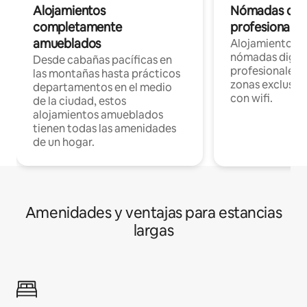
Alojamientos
Nómadas digit
completamente
profesionales 
amueblados
Alojamientos 
nómadas digita
Desde cabañas pacíficas en
profesionales d
las montañas hasta prácticos
zonas exclusiva
departamentos en el medio
con wifi.
de la ciudad, estos
alojamientos amueblados
tienen todas las amenidades
de un hogar.
Amenidades y ventajas para estancias
largas