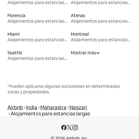
Alojamientos para estancias largas
Alojamientos para estancias largas
Florencia
Atenas
Alojamientos para estancias largas
Alojamientos para estancias largas
Miami
Montreal
Alojamientos para estancias largas
Alojamientos para estancias largas
Seattle
Mostrar más
Alojamientos para estancias largas
*Pueden aplicarse algunas exclusiones en determinadas
zonas y propiedades.
Airbnb
India
Maharastra
Nagzari
Alojamientos para estancias largas
© 2026 Airbnb, Inc.