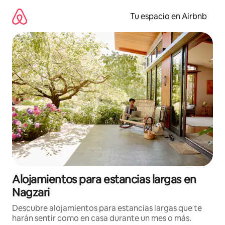
Ir
al
Tu espacio en Airbnb
contenido
Alojamientos para estancias largas en
Nagzari
Descubre alojamientos para estancias largas que te
harán sentir como en casa durante un mes o más.