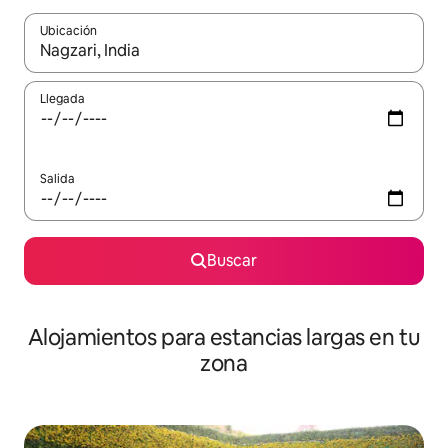
Ubicación
Cuando los resultados estén disponibles, podrás navegar usando l
Llegada
Salida
Buscar
Alojamientos para estancias largas en tu
zona