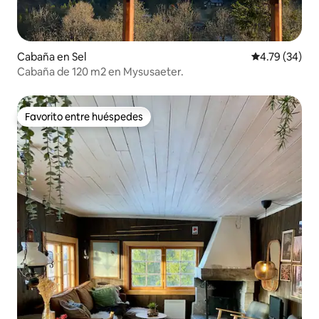
Cabaña en Sel
Calificación 
4.79 (34)
Cabaña de 120 m2 en Mysusaeter.
Favorito entre huéspedes
Favorito entre huéspedes