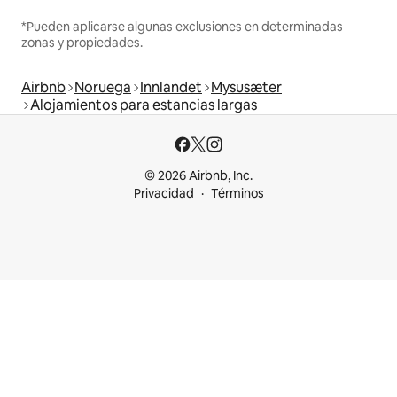
*Pueden aplicarse algunas exclusiones en determinadas
zonas y propiedades.
Airbnb
Noruega
Innlandet
Mysusæter
Alojamientos para estancias largas
© 2026 Airbnb, Inc.
Privacidad
Términos