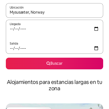
Ubicación
Cuando los resultados estén disponibles, podrás navegar usando l
Llegada
Salida
Buscar
Alojamientos para estancias largas en tu
zona