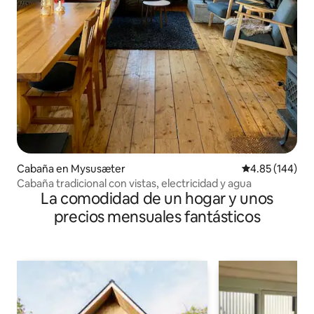
Cabaña en Mysusæter
Calificación pr
4.85 (144)
Cabaña tradicional con vistas, electricidad y agua
La comodidad de un hogar y unos
precios mensuales fantásticos