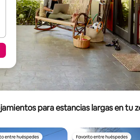
jamientos para estancias largas en tu 
ito entre huéspedes
Favorito entre huéspedes
ejores en Favorito entre huéspedes
Favorito entre huéspedes