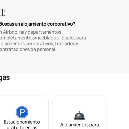
Buscas un alojamiento corporativo?
n Airbnb, hay departamentos
ompletamente amueblados, ideales para
lojamientos corporativos, traslados y
ontrataciones de personal.
gas
Estacionamiento
Alojamientos para
gratuito en las