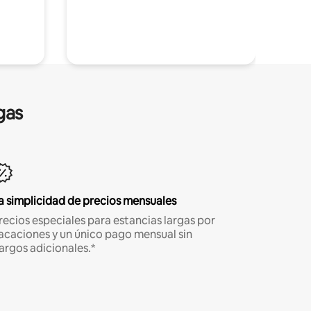
gas
a simplicidad de precios mensuales
recios especiales para estancias largas por
acaciones y un único pago mensual sin
argos adicionales.*