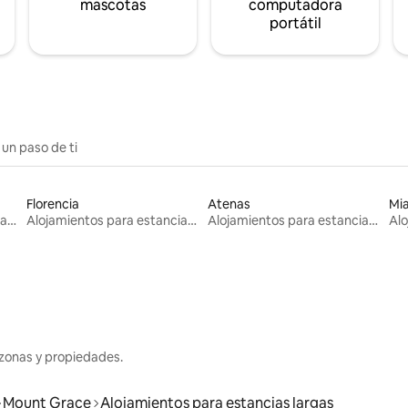
mascotas
computadora
portátil
 un paso de ti
Florencia
Atenas
Mi
Alojamientos para estancias largas
Alojamientos para estancias largas
Alojamientos para estancias largas
zonas y propiedades.
Mount Grace
Alojamientos para estancias largas