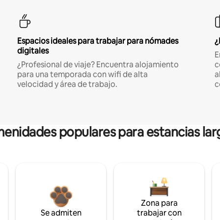
Espacios ideales para trabajar para nómades
¿
digitales
E
¿Profesional de viaje? Encuentra alojamiento
c
para una temporada con wifi de alta
a
velocidad y área de trabajo.
c
enidades populares para estancias lar
Zona para
Se admiten
trabajar con