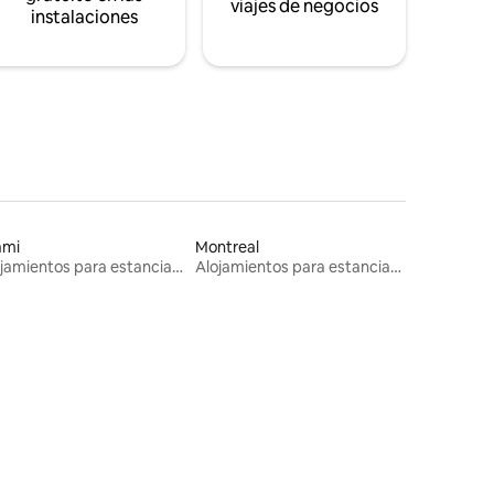
viajes de negocios
instalaciones
ami
Montreal
Alojamientos para estancias largas
Alojamientos para estancias largas