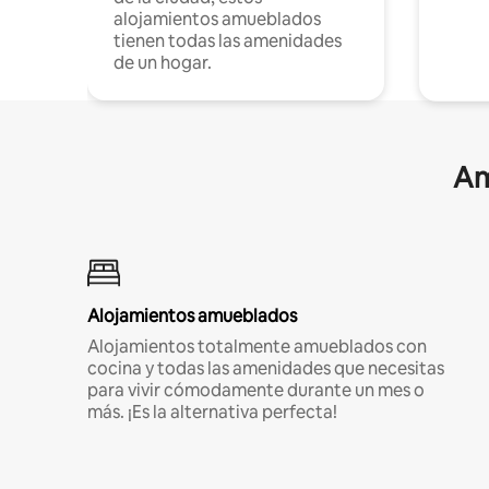
alojamientos amueblados
tienen todas las amenidades
de un hogar.
Am
Alojamientos amueblados
Alojamientos totalmente amueblados con
cocina y todas las amenidades que necesitas
para vivir cómodamente durante un mes o
más. ¡Es la alternativa perfecta!