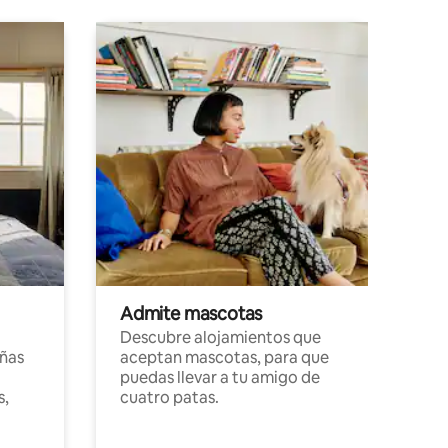
Admite mascotas
Descubre alojamientos que
ñas
aceptan mascotas, para que
puedas llevar a tu amigo de
s,
cuatro patas.