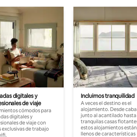
das digitales y
Incluimos tranquilidad
sionales de viaje
A veces el destino es el
alojamiento. Desde caba
amientos cómodos para
junto al acantilado hasta
as digitales y
tranquilas casas flotante
sionales de viaje con
estos alojamientos están
 exclusivas de trabajo
llenos de características
ifi.