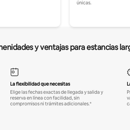
únicas.
enidades y ventajas para estancias lar
La flexibilidad que necesitas
L
Elige las fechas exactas de llegada y salida y
P
reserva en línea con facilidad, sin
v
compromisos ni trámites adicionales.*
c