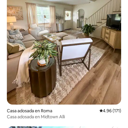
Casa adosada en Roma
Calificación p
4.96 (171)
Casa adosada en Midtown Alli