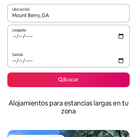
Ubicación
Cuando los resultados estén disponibles, podrás navegar usando l
Llegada
Salida
Buscar
Alojamientos para estancias largas en tu
zona