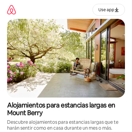
Ir
al
Use app
contenido
Alojamientos para estancias largas en
Mount Berry
Descubre alojamientos para estancias largas que te
harán sentir como en casa durante un mes o más.