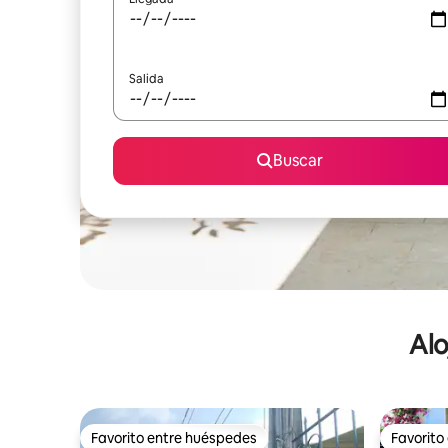
Salida
Buscar
Alo
Favorito entre huéspedes
Favorito
Favorito entre huéspedes
Favorito