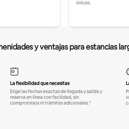
únicas.
enidades y ventajas para estancias lar
La flexibilidad que necesitas
L
Elige las fechas exactas de llegada y salida y
P
reserva en línea con facilidad, sin
v
compromisos ni trámites adicionales.*
c