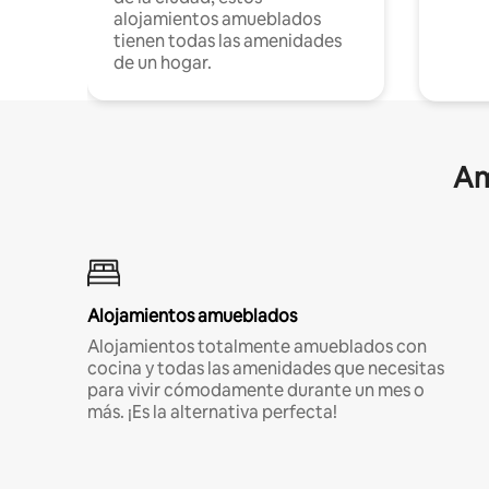
alojamientos amueblados
tienen todas las amenidades
de un hogar.
Am
Alojamientos amueblados
Alojamientos totalmente amueblados con
cocina y todas las amenidades que necesitas
para vivir cómodamente durante un mes o
más. ¡Es la alternativa perfecta!