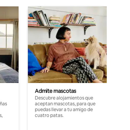
Admite mascotas
Descubre alojamientos que
ñas
aceptan mascotas, para que
puedas llevar a tu amigo de
s,
cuatro patas.