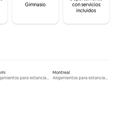
s
Gimnasio
con servicios
incluidos
ami
Montreal
Alojamientos para estancias largas
Alojamientos para estancias largas