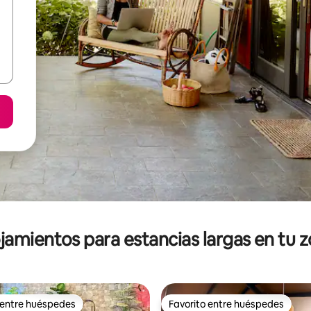
jamientos para estancias largas en tu 
 entre huéspedes
Favorito entre huéspedes
 entre huéspedes
Favorito entre huéspedes