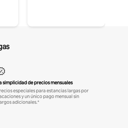
gas
a simplicidad de precios mensuales
recios especiales para estancias largas por
acaciones y un único pago mensual sin
argos adicionales.*