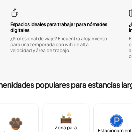
Espacios ideales para trabajar para nómades
¿
digitales
i
¿Profesional de viaje? Encuentra alojamiento
E
para una temporada con wifi de alta
c
velocidad y área de trabajo.
a
c
enidades populares para estancias lar
Zona para
Estacionamien