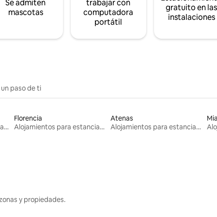
Se admiten
trabajar con
gratuito en la
mascotas
computadora
instalaciones
portátil
 un paso de ti
Florencia
Atenas
Mi
Alojamientos para estancias largas
Alojamientos para estancias largas
Alojamientos para estancias largas
zonas y propiedades.