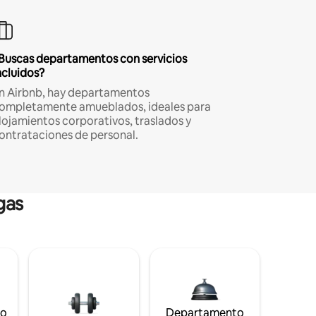
Buscas departamentos con servicios
ncluidos?
n Airbnb, hay departamentos
ompletamente amueblados, ideales para
lojamientos corporativos, traslados y
ontrataciones de personal.
gas
to
Departamento