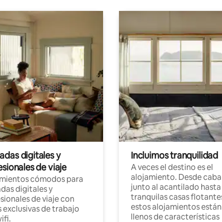
das digitales y
Incluimos tranquilidad
sionales de viaje
A veces el destino es el
alojamiento. Desde caba
amientos cómodos para
junto al acantilado hasta
as digitales y
tranquilas casas flotante
sionales de viaje con
estos alojamientos están
 exclusivas de trabajo
llenos de características
ifi.