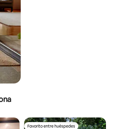
zona
Favorito entre huéspedes
Favorito entre huéspedes