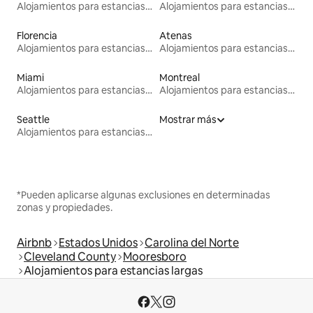
Alojamientos para estancias largas
Alojamientos para estancias largas
Florencia
Atenas
Alojamientos para estancias largas
Alojamientos para estancias largas
Miami
Montreal
Alojamientos para estancias largas
Alojamientos para estancias largas
Seattle
Mostrar más
Alojamientos para estancias largas
*Pueden aplicarse algunas exclusiones en determinadas
zonas y propiedades.
Airbnb
Estados Unidos
Carolina del Norte
Cleveland County
Mooresboro
Alojamientos para estancias largas