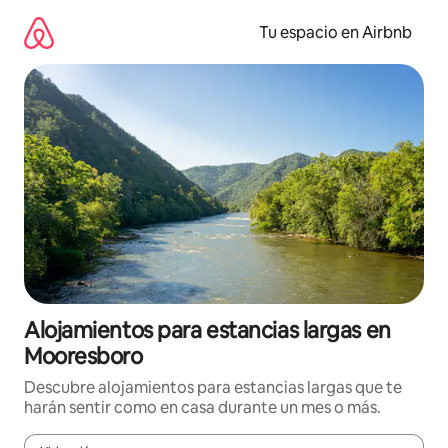
Ir
al
Tu espacio en Airbnb
contenido
Alojamientos para estancias largas en
Mooresboro
Descubre alojamientos para estancias largas que te
harán sentir como en casa durante un mes o más.