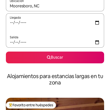
Ubicación
Cuando los resultados estén disponibles, podrás navegar usando l
Llegada
Salida
Buscar
Alojamientos para estancias largas en tu
zona
Favorito entre huéspedes
De los mejores en Favorito entre huéspedes