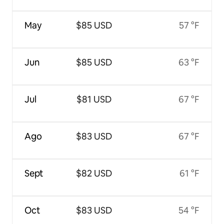
May
$85 USD
57 °F
Jun
$85 USD
63 °F
Jul
$81 USD
67 °F
Ago
$83 USD
67 °F
Sept
$82 USD
61 °F
Oct
$83 USD
54 °F