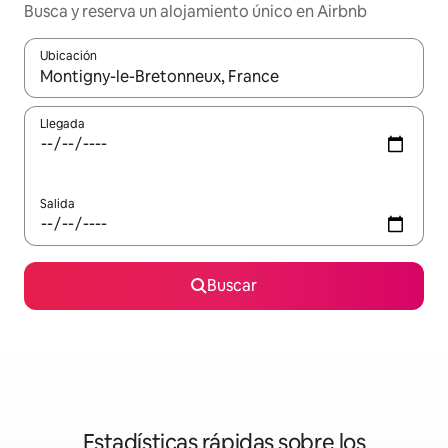
Busca y reserva un alojamiento único en Airbnb
Ubicación
Cuando los resultados estén disponibles, podrás navegar usando l
Llegada
Salida
Buscar
Estadísticas rápidas sobre los