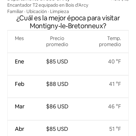
Encantador T2 equipado en Bois d'Arcy
Familiar
·
Ubicación
·
Limpieza
¿Cuál es la mejor época para visitar
Montigny-le-Bretonneux?
Mes
Precio
Temp.
promedio
promedio
Ene
$85 USD
40 °F
Feb
$88 USD
41 °F
Mar
$86 USD
46 °F
Abr
$85 USD
51 °F