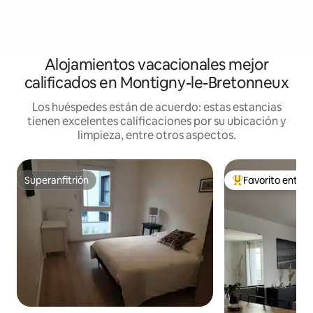
Alojamientos vacacionales mejor
calificados en Montigny-le-Bretonneux
Los huéspedes están de acuerdo: estas estancias
tienen excelentes calificaciones por su ubicación y
limpieza, entre otros aspectos.
Superanfitrión
Favorito entre
Superanfitrión
De los mejores en