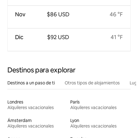
Nov
$86 USD
46 °F
Dic
$92 USD
41 °F
Destinos para explorar
Destinos a un paso de ti
Otros tipos de alojamientos
Lug
Londres
París
Alquileres vacacionales
Alquileres vacacionales
Ámsterdam
Lyon
Alquileres vacacionales
Alquileres vacacionales