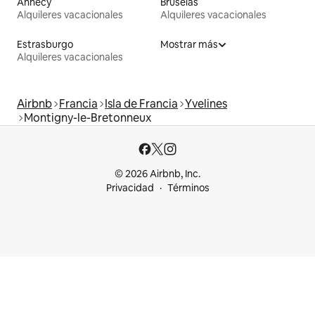
Annecy
Bruselas
Alquileres vacacionales
Alquileres vacacionales
Estrasburgo
Mostrar más
Alquileres vacacionales
Airbnb
Francia
Isla de Francia
Yvelines
Montigny-le-Bretonneux
© 2026 Airbnb, Inc.
Privacidad
Términos