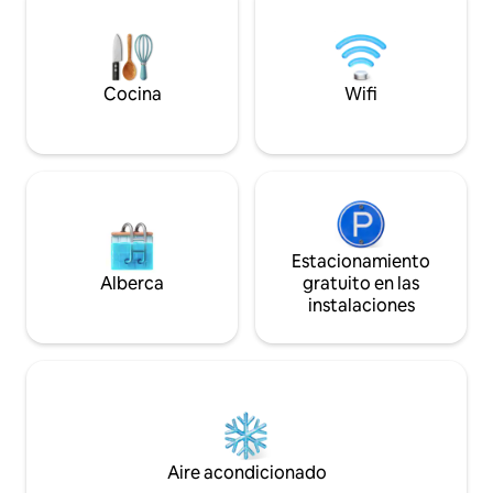
de café gratis/persona
ascensor
Cocina
Wifi
Estacionamiento
Alberca
gratuito en las
instalaciones
Aire acondicionado