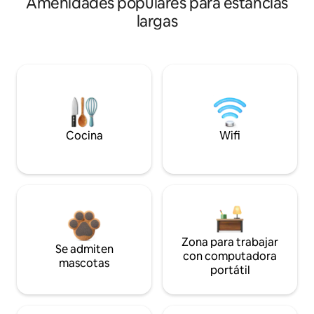
Amenidades populares para estancias
largas
Cocina
Wifi
Zona para trabajar
Se admiten
con computadora
mascotas
portátil