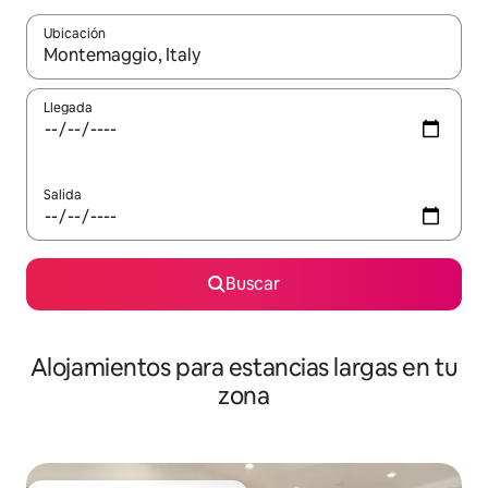
Ubicación
Cuando los resultados estén disponibles, podrás navegar usando l
Llegada
Salida
Buscar
Alojamientos para estancias largas en tu
zona