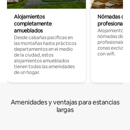
Alojamientos
Nómadas digit
completamente
profesionales 
amueblados
Alojamientos 
nómadas digita
Desde cabañas pacíficas en
profesionales d
las montañas hasta prácticos
zonas exclusiva
departamentos en el medio
con wifi.
de la ciudad, estos
alojamientos amueblados
tienen todas las amenidades
de un hogar.
Amenidades y ventajas para estancias
largas