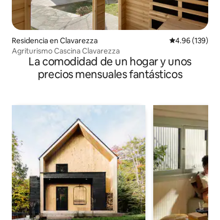
Residencia en Clavarezza
Calificación pr
4.96 (139)
Agriturismo Cascina Clavarezza
La comodidad de un hogar y unos
precios mensuales fantásticos