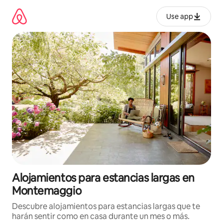
Ir
al
Use app
contenido
Alojamientos para estancias largas en
Montemaggio
Descubre alojamientos para estancias largas que te
harán sentir como en casa durante un mes o más.