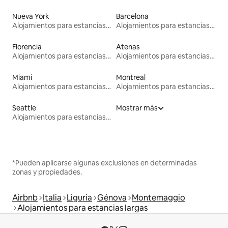
Nueva York
Barcelona
Alojamientos para estancias largas
Alojamientos para estancias largas
Florencia
Atenas
Alojamientos para estancias largas
Alojamientos para estancias largas
Miami
Montreal
Alojamientos para estancias largas
Alojamientos para estancias largas
Seattle
Mostrar más
Alojamientos para estancias largas
*Pueden aplicarse algunas exclusiones en determinadas
zonas y propiedades.
Airbnb
Italia
Liguria
Génova
Montemaggio
Alojamientos para estancias largas