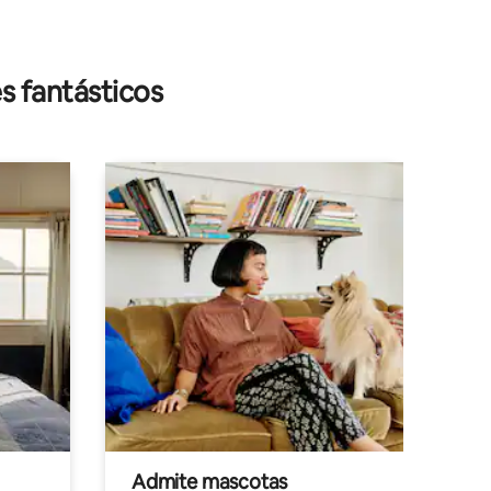
s fantásticos
Admite mascotas