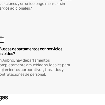
acaciones y un único pago mensual sin
argos adicionales.*
Buscas departamentos con servicios
ncluidos?
n Airbnb, hay departamentos
ompletamente amueblados, ideales para
lojamientos corporativos, traslados y
ontrataciones de personal.
gas