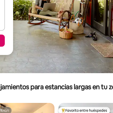
jamientos para estancias largas en tu 
itrión
Favorito entre huéspedes
itrión
De los mejores en Favorito ent