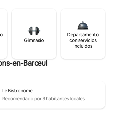
to
Departamento
s
Gimnasio
con servicios
incluidos
Mons-en-Barœul
Le Bistronome
Recomendado por 3 habitantes locales