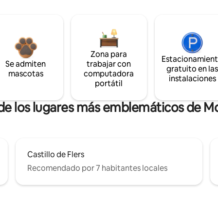
Zona para
Estacionamien
Se admiten
trabajar con
gratuito en la
mascotas
computadora
instalaciones
portátil
 de los lugares más emblemáticos de 
Castillo de Flers
Recomendado por 7 habitantes locales