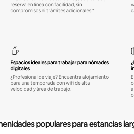
reserva en línea con facilidad, sin
v
compromisos ni trámites adicionales.*
c
Espacios ideales para trabajar para nómades
¿
digitales
i
¿Profesional de viaje? Encuentra alojamiento
E
para una temporada con wifi de alta
c
velocidad y área de trabajo.
a
c
enidades populares para estancias lar