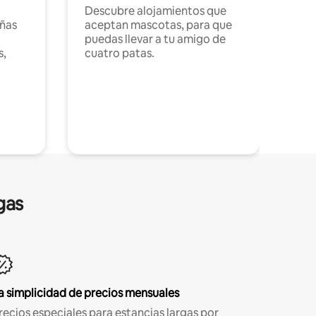
Descubre alojamientos que
ñas
aceptan mascotas, para que
puedas llevar a tu amigo de
s,
cuatro patas.
gas
a simplicidad de precios mensuales
recios especiales para estancias largas por