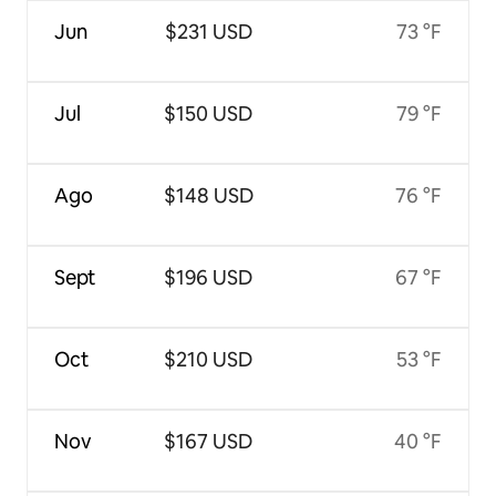
Jun
$231 USD
73 °F
Jul
$150 USD
79 °F
Ago
$148 USD
76 °F
Sept
$196 USD
67 °F
Oct
$210 USD
53 °F
Nov
$167 USD
40 °F