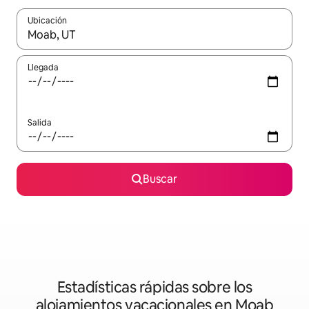
Ubicación
Cuando los resultados estén disponibles, podrás navegar usando l
Llegada
Salida
Buscar
Estadísticas rápidas sobre los
alojamientos vacacionales en Moab