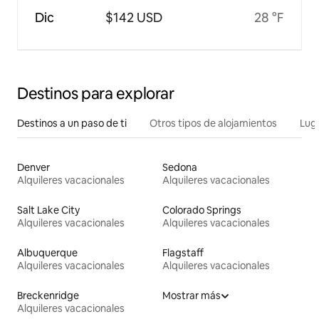
Dic
$142 USD
28 °F
Destinos para explorar
Destinos a un paso de ti
Otros tipos de alojamientos
Lug
Denver
Sedona
Alquileres vacacionales
Alquileres vacacionales
Salt Lake City
Colorado Springs
Alquileres vacacionales
Alquileres vacacionales
Albuquerque
Flagstaff
Alquileres vacacionales
Alquileres vacacionales
Breckenridge
Mostrar más
Alquileres vacacionales