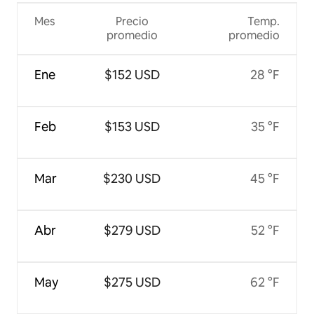
Mes
Precio
Temp.
promedio
promedio
Ene
$152 USD
28 °F
Feb
$153 USD
35 °F
Mar
$230 USD
45 °F
Abr
$279 USD
52 °F
May
$275 USD
62 °F