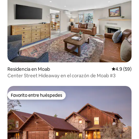
Residencia en Moab
Calificación
4.9 (59)
Center Street Hideaway en el corazón de Moab #3
Favorito entre huéspedes
Favorito entre huéspedes