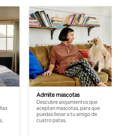
Admite mascotas
Descubre alojamientos que
ñas
aceptan mascotas, para que
puedas llevar a tu amigo de
s,
cuatro patas.