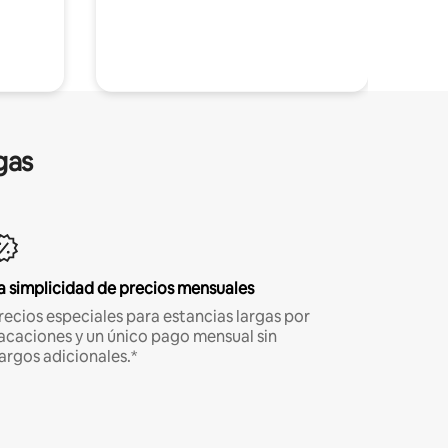
gas
a simplicidad de precios mensuales
recios especiales para estancias largas por
acaciones y un único pago mensual sin
argos adicionales.*