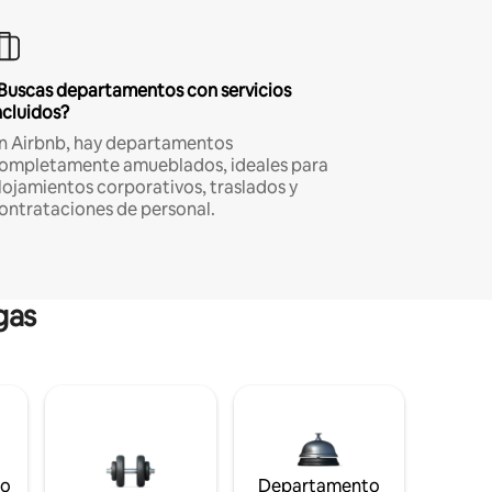
Buscas departamentos con servicios
ncluidos?
n Airbnb, hay departamentos
ompletamente amueblados, ideales para
lojamientos corporativos, traslados y
ontrataciones de personal.
gas
to
Departamento