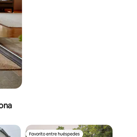
zona
Favorito entre huéspedes
Favorito entre huéspedes