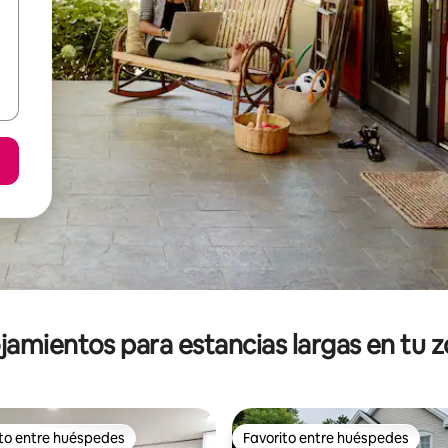
jamientos para estancias largas en tu 
ito entre huéspedes
Favorito entre huéspedes
ejores en Favorito entre huéspedes
Favorito entre huéspedes