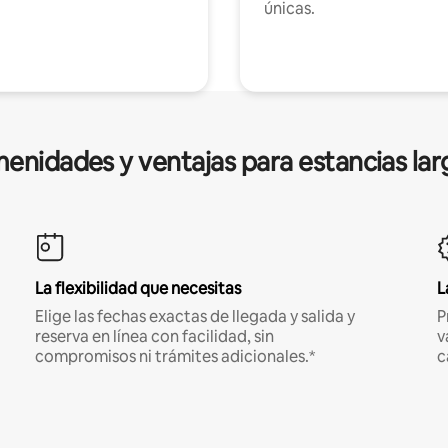
únicas.
enidades y ventajas para estancias lar
La flexibilidad que necesitas
L
Elige las fechas exactas de llegada y salida y
P
reserva en línea con facilidad, sin
v
compromisos ni trámites adicionales.*
c