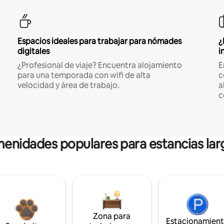
Espacios ideales para trabajar para nómades
¿
digitales
i
¿Profesional de viaje? Encuentra alojamiento
E
para una temporada con wifi de alta
c
velocidad y área de trabajo.
a
c
enidades populares para estancias lar
Zona para
Estacionamien