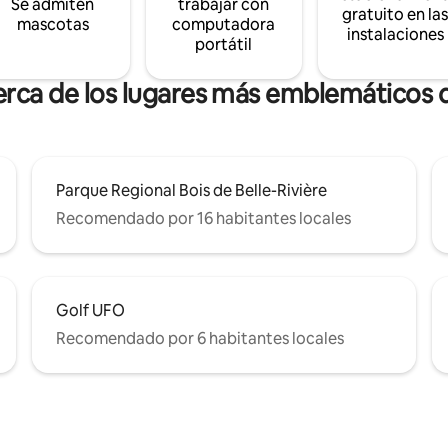
Se admiten
trabajar con
gratuito en la
mascotas
computadora
instalaciones
portátil
erca de los lugares más emblemáticos 
Parque Regional Bois de Belle-Rivière
Recomendado por 16 habitantes locales
Golf UFO
Recomendado por 6 habitantes locales