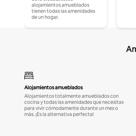
alojamientos amueblados
tienen todas las amenidades
de un hogar.
Am
Alojamientos amueblados
Alojamientos totalmente amueblados con
cocina y todas las amenidades que necesitas
para vivir cómodamente durante un mes o
más. ¡Es la alternativa perfecta!