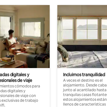
das digitales y
Incluimos tranquilidad
sionales de viaje
A veces el destino es el
alojamiento. Desde caba
amientos cómodos para
junto al acantilado hasta
as digitales y
tranquilas casas flotante
sionales de viaje con
estos alojamientos están
 exclusivas de trabajo
llenos de características
ifi.