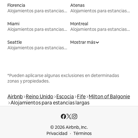
Florencia
Atenas
Alojamientos para estancias largas
Alojamientos para estancias largas
Miami
Montreal
Alojamientos para estancias largas
Alojamientos para estancias largas
Seattle
Mostrar más
Alojamientos para estancias largas
*Pueden aplicarse algunas exclusiones en determinadas
zonas y propiedades.
Airbnb
Reino Unido
Escocia
Fife
Milton of Balgonie
Alojamientos para estancias largas
© 2026 Airbnb, Inc.
Privacidad
Términos