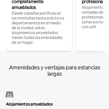
completamente
profesionales 
amueblados
Alojamientos 
nómadas digita
Desde cabañas pacíficas en
profesionales d
las montañas hasta prácticos
zonas exclusiva
departamentos en el medio
con wifi.
de la ciudad, estos
alojamientos amueblados
tienen todas las amenidades
de un hogar.
Amenidades y ventajas para estancias
largas
Alojamientos amueblados