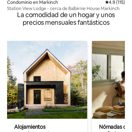
Condominio en Markinch
Calificación 
4.9 (115)
Station View Lodge - cerca de Balbirnie House Markinch
La comodidad de un hogar y unos
precios mensuales fantásticos
Alojamientos
Nómadas digit