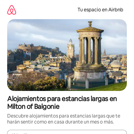
Ir
al
Tu espacio en Airbnb
contenido
Alojamientos para estancias largas en
Milton of Balgonie
Descubre alojamientos para estancias largas que te
harán sentir como en casa durante un mes o más.