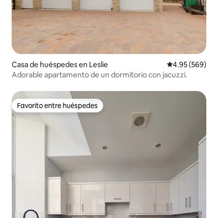
Casa de huéspedes en Leslie
Calificación pr
4.95 (569)
Adorable apartamento de un dormitorio con jacuzzi.
Favorito entre huéspedes
Favorito entre huéspedes