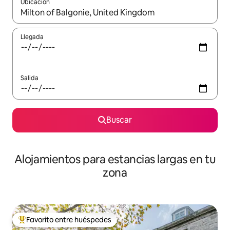
Ubicación
Cuando los resultados estén disponibles, podrás navegar usando l
Llegada
Salida
Buscar
Alojamientos para estancias largas en tu
zona
Favorito entre huéspedes
De los mejores en Favorito entre huéspedes