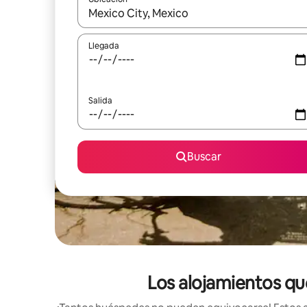
Cuando los resultados estén disponibles, podrás na
Llegada
Salida
Buscar
Los alojamientos qu