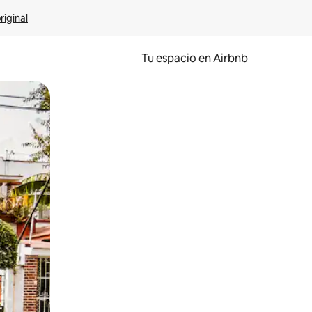
riginal
Tu espacio en Airbnb