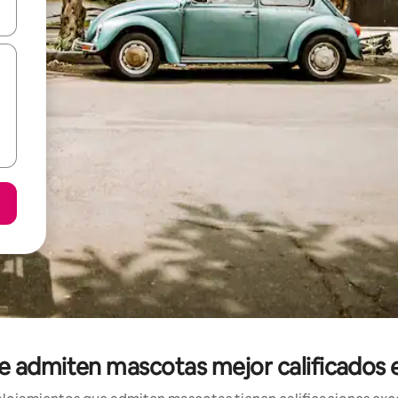
vegar usando las teclas de las flechas hacia arriba y hacia abajo, o b
e admiten mascotas mejor calificados