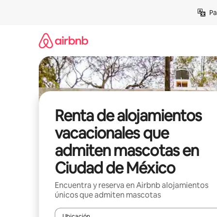
Ir
Pa
al
contenido
Renta de alojamientos
vacacionales que
admiten mascotas en
Ciudad de México
Encuentra y reserva en Airbnb alojamientos
únicos que admiten mascotas
Ubicación