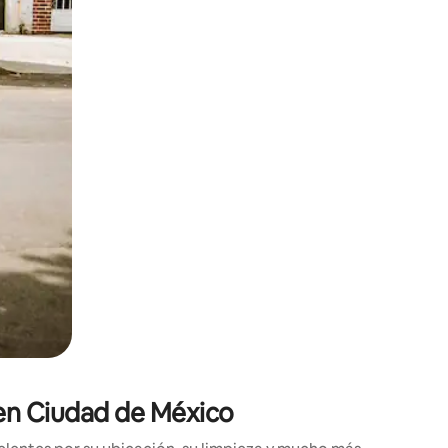
ien tocando y deslizando la pantalla.
 en Ciudad de México