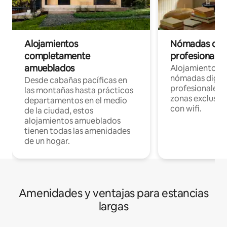
Alojamientos
Nómadas digit
completamente
profesionales 
amueblados
Alojamientos 
nómadas digita
Desde cabañas pacíficas en
profesionales d
las montañas hasta prácticos
zonas exclusiva
departamentos en el medio
con wifi.
de la ciudad, estos
alojamientos amueblados
tienen todas las amenidades
de un hogar.
Amenidades y ventajas para estancias
largas