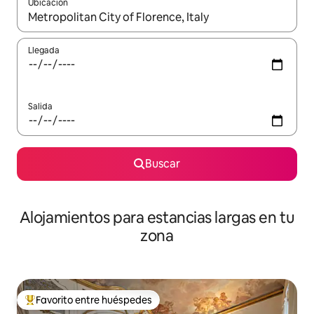
Ubicación
Cuando los resultados estén disponibles, podrás navegar usando l
Llegada
Salida
Buscar
Alojamientos para estancias largas en tu
zona
Favorito entre huéspedes
De los mejores en Favorito entre huéspedes