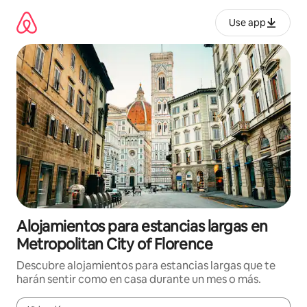
Ir
al
Use app
contenido
Alojamientos para estancias largas en
Metropolitan City of Florence
Descubre alojamientos para estancias largas que te
harán sentir como en casa durante un mes o más.