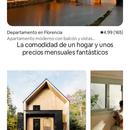
Departamento en Florencia
Calificación pr
4.99 (165)
Apartamento moderno con balcón y vistas
La comodidad de un hogar y unos
impresionantes
precios mensuales fantásticos