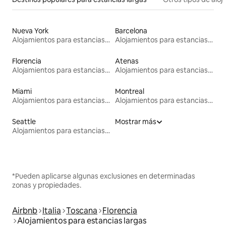
Nueva York
Barcelona
Alojamientos para estancias largas
Alojamientos para estancias largas
Florencia
Atenas
Alojamientos para estancias largas
Alojamientos para estancias largas
Miami
Montreal
Alojamientos para estancias largas
Alojamientos para estancias largas
Seattle
Mostrar más
Alojamientos para estancias largas
*Pueden aplicarse algunas exclusiones en determinadas
zonas y propiedades.
Airbnb
Italia
Toscana
Florencia
Alojamientos para estancias largas