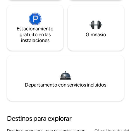
Estacionamiento
gratuito en las
Gimnasio
instalaciones
Departamento con servicios incluidos
Destinos para explorar
Destinos populares para estancias largas
Otros tipos de alo