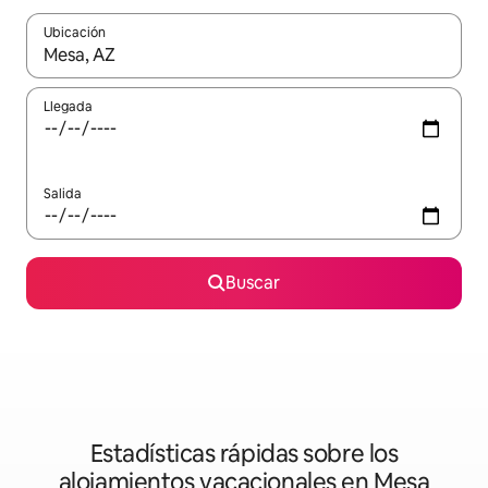
Ubicación
Cuando los resultados estén disponibles, podrás navegar usando l
Llegada
Salida
Buscar
Estadísticas rápidas sobre los
alojamientos vacacionales en Mesa