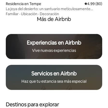
Residencia en Tempe
Calificación p
4.99 (80)
La joya del desierto: un santuario meticulosamente
diseñado
Familiar
·
Ubicación
·
Decoración
Más de Airbnb
Experiencias en Airbnb
Vive nuevas experiencias
Servicios en Airbnb
Haz que tu estancia sea más especial
Destinos para explorar