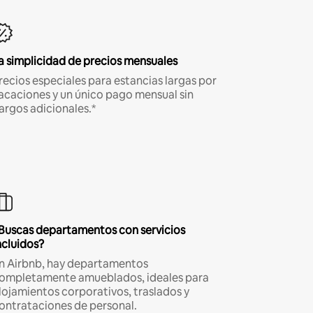
a simplicidad de precios mensuales
recios especiales para estancias largas por
acaciones y un único pago mensual sin
argos adicionales.*
Buscas departamentos con servicios
ncluidos?
n Airbnb, hay departamentos
ompletamente amueblados, ideales para
lojamientos corporativos, traslados y
ontrataciones de personal.