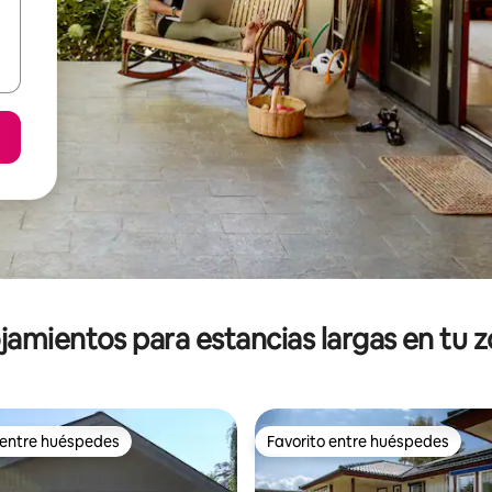
jamientos para estancias largas en tu 
 entre huéspedes
Favorito entre huéspedes
 entre huéspedes
Favorito entre huéspedes