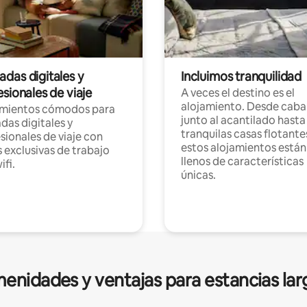
das digitales y
Incluimos tranquilidad
sionales de viaje
A veces el destino es el
alojamiento. Desde caba
amientos cómodos para
junto al acantilado hasta
as digitales y
tranquilas casas flotante
sionales de viaje con
estos alojamientos están
 exclusivas de trabajo
llenos de características
ifi.
únicas.
enidades y ventajas para estancias lar