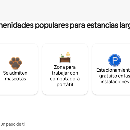
enidades populares para estancias lar
Zona para
Estacionamien
Se admiten
trabajar con
gratuito en la
mascotas
computadora
instalaciones
portátil
 un paso de ti