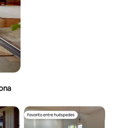
zona
Favorito entre huéspedes
Favorito entre huéspedes