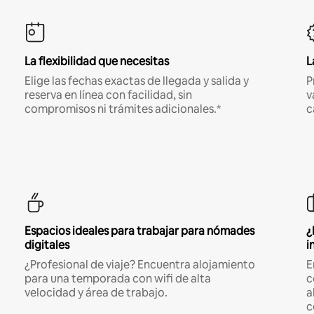
La flexibilidad que necesitas
L
Elige las fechas exactas de llegada y salida y
P
reserva en línea con facilidad, sin
v
compromisos ni trámites adicionales.*
c
Espacios ideales para trabajar para nómades
¿
digitales
i
¿Profesional de viaje? Encuentra alojamiento
E
para una temporada con wifi de alta
c
velocidad y área de trabajo.
a
c