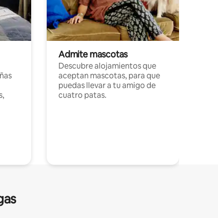
Admite mascotas
Descubre alojamientos que
ñas
aceptan mascotas, para que
puedas llevar a tu amigo de
s,
cuatro patas.
gas