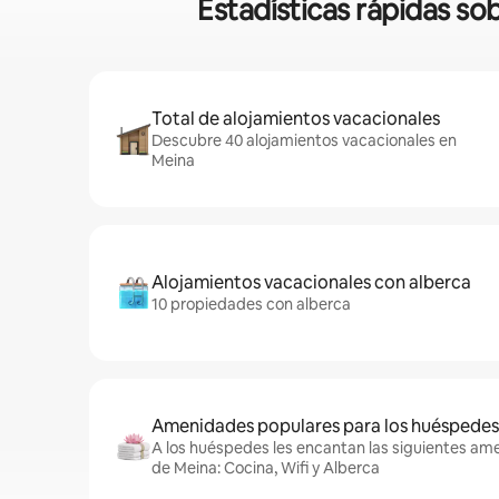
Estadísticas rápidas so
Total de alojamientos vacacionales
Descubre 40 alojamientos vacacionales en
Meina
Alojamientos vacacionales con alberca
10 propiedades con alberca
Amenidades populares para los huéspedes
A los huéspedes les encantan las siguientes am
de Meina: Cocina, Wifi y Alberca