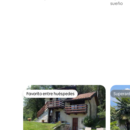
sueño
Favorito entre huéspedes
Superanf
Favorito entre huéspedes
Superanf