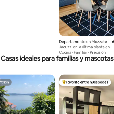
Departamento en Mozzate
C
Jacuzzi en la última planta en
Como/Milán
Cocina
·
Familiar
·
Precisión
Casas ideales para familias y mascotas
itrión
Favorito entre huéspedes
itrión
De los mejores en Favorito ent