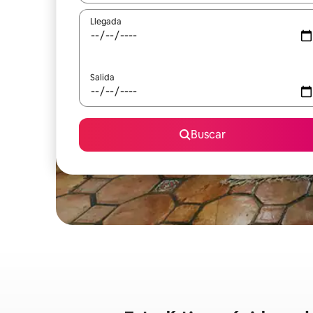
Llegada
Salida
Buscar