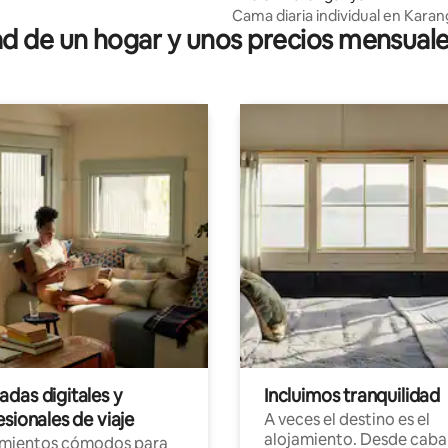
Cama diaria individual en Kara
 de un hogar y unos precios mensuale
das digitales y
Incluimos tranquilidad
sionales de viaje
A veces el destino es el
alojamiento. Desde caba
amientos cómodos para