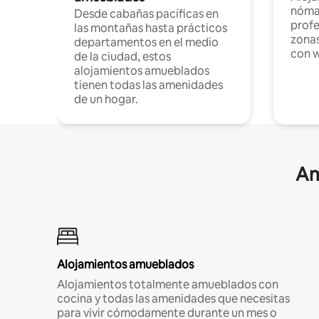
nómad
Desde cabañas pacíficas en
profe
las montañas hasta prácticos
zonas
departamentos en el medio
con w
de la ciudad, estos
alojamientos amueblados
tienen todas las amenidades
de un hogar.
Am
Alojamientos amueblados
Alojamientos totalmente amueblados con
cocina y todas las amenidades que necesitas
para vivir cómodamente durante un mes o