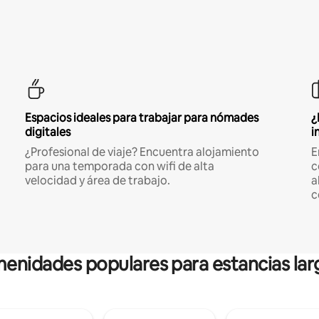
Espacios ideales para trabajar para nómades
¿
digitales
i
¿Profesional de viaje? Encuentra alojamiento
E
para una temporada con wifi de alta
c
velocidad y área de trabajo.
a
c
enidades populares para estancias lar