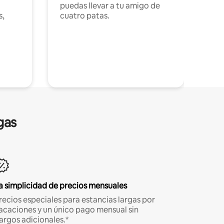
puedas llevar a tu amigo de
s,
cuatro patas.
gas
a simplicidad de precios mensuales
recios especiales para estancias largas por
acaciones y un único pago mensual sin
argos adicionales.*