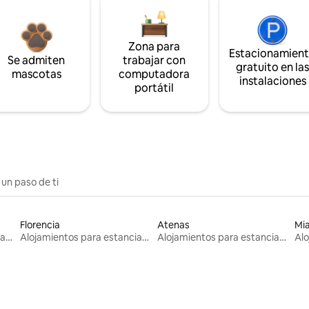
Zona para
Estacionamien
Se admiten
trabajar con
gratuito en la
mascotas
computadora
instalaciones
portátil
 un paso de ti
Florencia
Atenas
Mi
Alojamientos para estancias largas
Alojamientos para estancias largas
Alojamientos para estancias largas