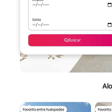
Salida
Buscar
Alo
Favorito entre huéspedes
Favorito
Favorito entre huéspedes
Favorito