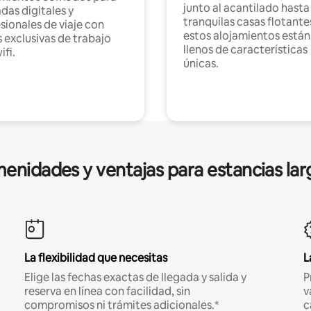
junto al acantilado hasta
as digitales y
tranquilas casas flotante
sionales de viaje con
estos alojamientos están
 exclusivas de trabajo
llenos de características
ifi.
únicas.
enidades y ventajas para estancias lar
La flexibilidad que necesitas
L
Elige las fechas exactas de llegada y salida y
P
reserva en línea con facilidad, sin
v
compromisos ni trámites adicionales.*
c