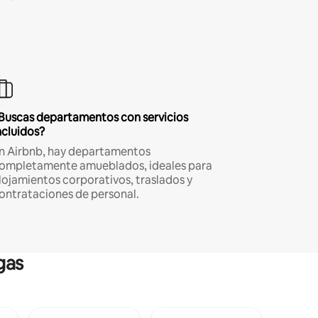
Buscas departamentos con servicios
ncluidos?
n Airbnb, hay departamentos
ompletamente amueblados, ideales para
lojamientos corporativos, traslados y
ontrataciones de personal.
gas