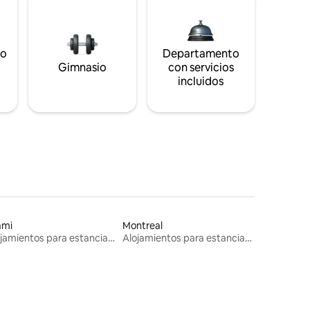
to
Departamento
s
Gimnasio
con servicios
incluidos
ami
Montreal
Alojamientos para estancias largas
Alojamientos para estancias largas