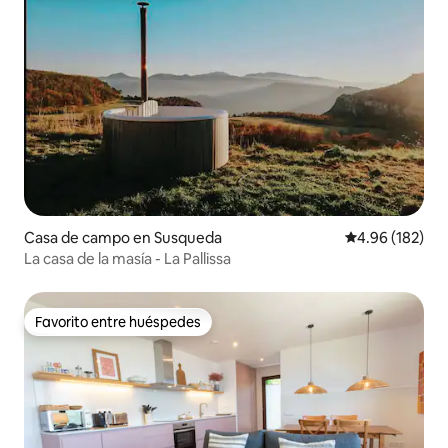
Casa de campo en Susqueda
Calificación pr
4.96 (182)
La casa de la masía - La Pallissa
Favorito entre huéspedes
Favorito entre huéspedes