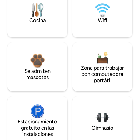
Cocina
Wifi
Zona para trabajar
Se admiten
con computadora
mascotas
portátil
Estacionamiento
gratuito en las
Gimnasio
instalaciones