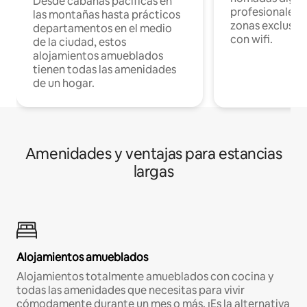
Desde cabañas pacíficas en
profesionales d
las montañas hasta prácticos
zonas exclusiva
departamentos en el medio
con wifi.
de la ciudad, estos
alojamientos amueblados
tienen todas las amenidades
de un hogar.
Amenidades y ventajas para estancias
largas
Alojamientos amueblados
Alojamientos totalmente amueblados con cocina y
todas las amenidades que necesitas para vivir
cómodamente durante un mes o más. ¡Es la alternativa