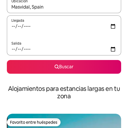
Ubicación
Cuando los resultados estén disponibles, podrás navegar usando l
Llegada
Salida
Buscar
Alojamientos para estancias largas en tu
zona
Favorito entre huéspedes
Favorito entre huéspedes