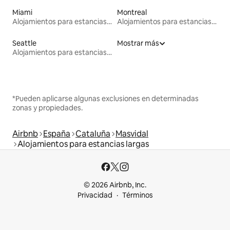
Miami
Montreal
Alojamientos para estancias largas
Alojamientos para estancias largas
Seattle
Mostrar más
Alojamientos para estancias largas
*Pueden aplicarse algunas exclusiones en determinadas
zonas y propiedades.
Airbnb
España
Cataluña
Masvidal
Alojamientos para estancias largas
© 2026 Airbnb, Inc.
Privacidad
Términos