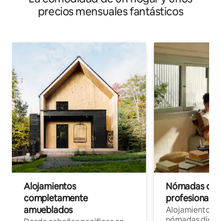
precios mensuales fantásticos
Alojamientos
Nómadas digit
completamente
profesionales 
amueblados
Alojamientos 
nómadas digita