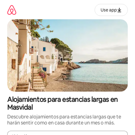
Ir
al
Use app
contenido
Alojamientos para estancias largas en
Masvidal
Descubre alojamientos para estancias largas que te
harán sentir como en casa durante un mes o más.