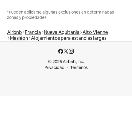
*Pueden aplicarse algunas exclusiones en determinadas
zonas y propiedades.
Airbnb
Francia
Nueva Aquitania
Alto Vienne
Masléon
Alojamientos para estancias largas
© 2026 Airbnb, Inc.
Privacidad
Términos