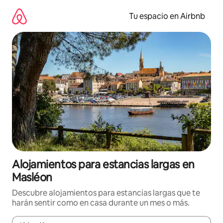
Ir
al
Tu espacio en Airbnb
contenido
Alojamientos para estancias largas en
Masléon
Descubre alojamientos para estancias largas que te
harán sentir como en casa durante un mes o más.