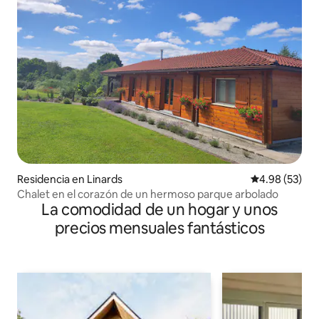
Residencia en Linards
Calificación p
4.98 (53)
Chalet en el corazón de un hermoso parque arbolado
La comodidad de un hogar y unos
precios mensuales fantásticos