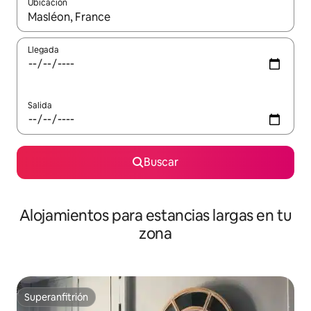
Ubicación
Cuando los resultados estén disponibles, podrás navegar usando l
Llegada
Salida
Buscar
Alojamientos para estancias largas en tu
zona
Superanfitrión
Superanfitrión