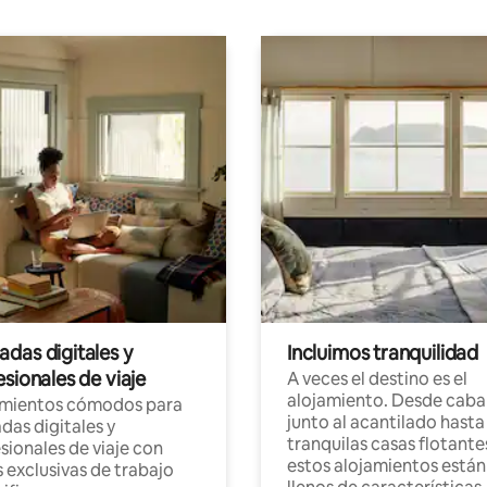
das digitales y
Incluimos tranquilidad
sionales de viaje
A veces el destino es el
alojamiento. Desde caba
amientos cómodos para
junto al acantilado hasta
as digitales y
tranquilas casas flotante
sionales de viaje con
estos alojamientos están
 exclusivas de trabajo