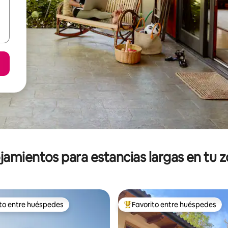
jamientos para estancias largas en tu 
ito entre huéspedes
Favorito entre huéspedes
ejores en Favorito entre huéspedes
De los mejores en Favorito ent