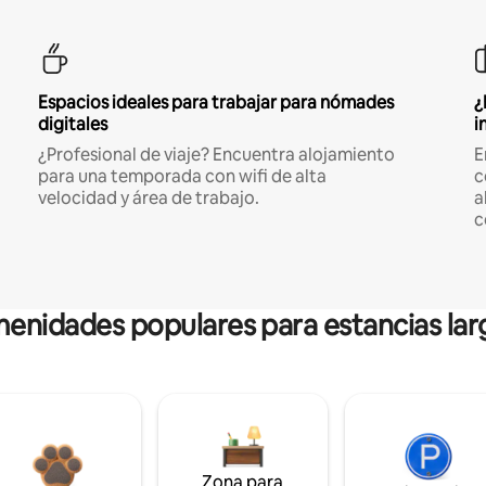
Espacios ideales para trabajar para nómades
¿
digitales
i
¿Profesional de viaje? Encuentra alojamiento
E
para una temporada con wifi de alta
c
velocidad y área de trabajo.
a
c
enidades populares para estancias lar
Zona para