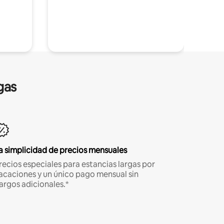
gas
a simplicidad de precios mensuales
recios especiales para estancias largas por
acaciones y un único pago mensual sin
argos adicionales.*