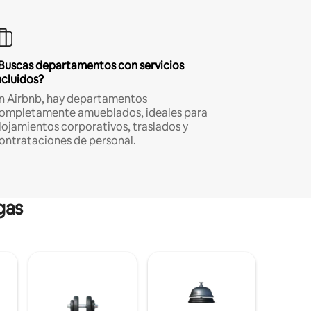
Buscas departamentos con servicios
ncluidos?
n Airbnb, hay departamentos
ompletamente amueblados, ideales para
lojamientos corporativos, traslados y
ontrataciones de personal.
gas