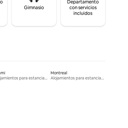
to
Departamento
s
Gimnasio
con servicios
incluidos
ami
Montreal
Alojamientos para estancias largas
Alojamientos para estancias largas