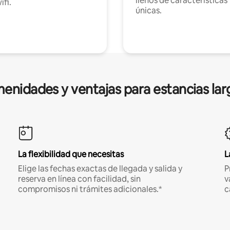
llenos de características
ifi.
únicas.
enidades y ventajas para estancias lar
La flexibilidad que necesitas
L
Elige las fechas exactas de llegada y salida y
P
reserva en línea con facilidad, sin
v
compromisos ni trámites adicionales.*
c