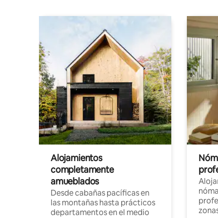
Alojamientos
Nóma
completamente
profe
amueblados
Aloj
nómad
Desde cabañas pacíficas en
profe
las montañas hasta prácticos
zonas
departamentos en el medio