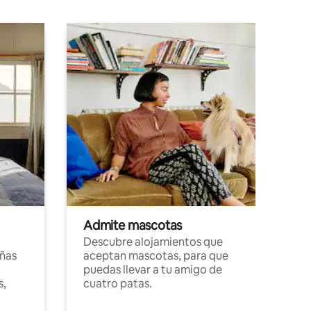
Admite mascotas
Descubre alojamientos que
ñas
aceptan mascotas, para que
puedas llevar a tu amigo de
s,
cuatro patas.