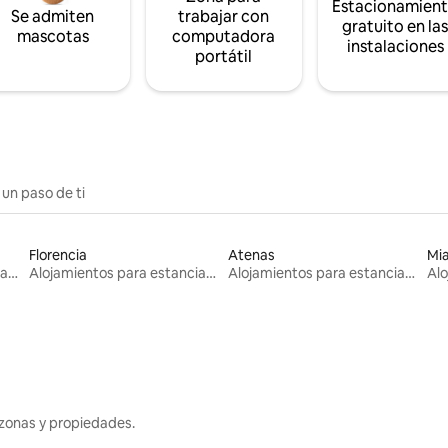
Estacionamien
Se admiten
trabajar con
gratuito en la
mascotas
computadora
instalaciones
portátil
 un paso de ti
Florencia
Atenas
Mi
Alojamientos para estancias largas
Alojamientos para estancias largas
Alojamientos para estancias largas
zonas y propiedades.