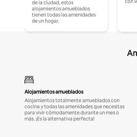
con w
de la ciudad, estos
alojamientos amueblados
tienen todas las amenidades
de un hogar.
Am
Alojamientos amueblados
Alojamientos totalmente amueblados con
cocina y todas las amenidades que necesitas
para vivir cómodamente durante un mes o
más. ¡Es la alternativa perfecta!