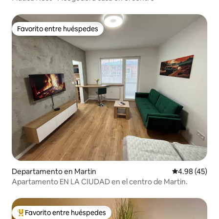
Favorito entre huéspedes
Favorito entre huéspedes
Departamento en Martin
Calificación 
4.98 (45)
Apartamento EN LA CIUDAD en el centro de Martin.
Favorito entre huéspedes
De los mejores en Favorito entre huéspedes