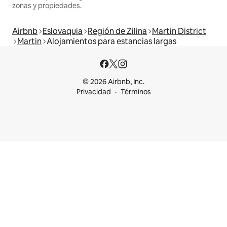
zonas y propiedades.
Airbnb
Eslovaquia
Región de Zilina
Martin District
Martin
Alojamientos para estancias largas
© 2026 Airbnb, Inc.
Privacidad
Términos