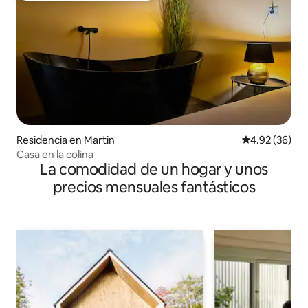
Residencia en Martin
Calificación p
4.92 (36)
Casa en la colina
La comodidad de un hogar y unos
precios mensuales fantásticos