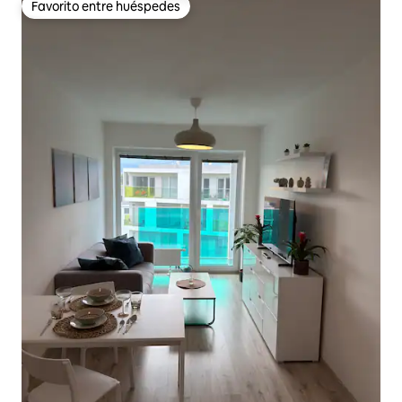
Favorito entre huéspedes
Favorito entre huéspedes