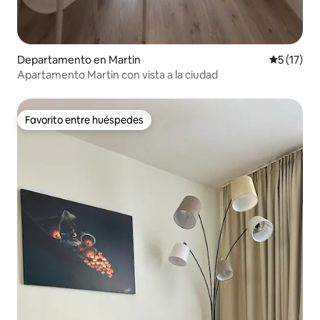
Departamento en Martin
Calificaci
5 (17)
Apartamento Martin con vista a la ciudad
Favorito entre huéspedes
Favorito entre huéspedes