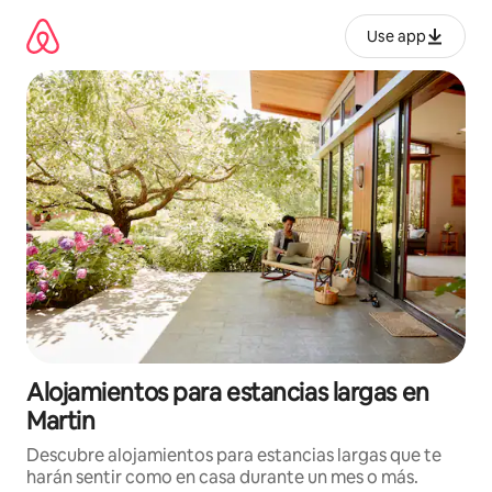
Ir
al
Use app
contenido
Alojamientos para estancias largas en
Martin
Descubre alojamientos para estancias largas que te
harán sentir como en casa durante un mes o más.