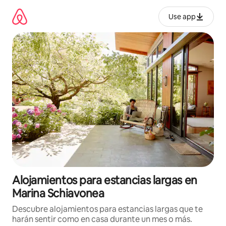
Ir
al
Use app
contenido
Alojamientos para estancias largas en
Marina Schiavonea
Descubre alojamientos para estancias largas que te
harán sentir como en casa durante un mes o más.