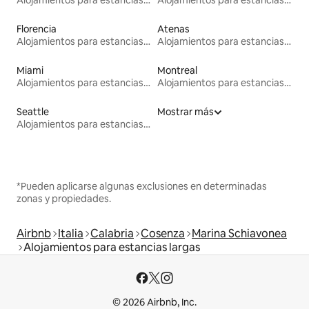
Florencia
Atenas
Alojamientos para estancias largas
Alojamientos para estancias largas
Miami
Montreal
Alojamientos para estancias largas
Alojamientos para estancias largas
Seattle
Mostrar más
Alojamientos para estancias largas
*Pueden aplicarse algunas exclusiones en determinadas
zonas y propiedades.
Airbnb
Italia
Calabria
Cosenza
Marina Schiavonea
Alojamientos para estancias largas
© 2026 Airbnb, Inc.