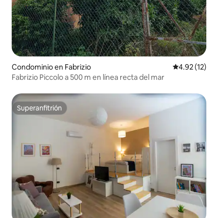
Condominio en Fabrizio
Calificación 
4.92 (12)
Fabrizio Piccolo a 500 m en línea recta del mar
Superanfitrión
Superanfitrión