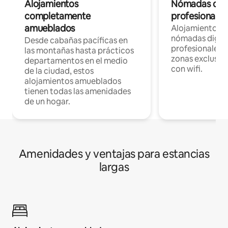
Alojamientos
Nómadas digit
completamente
profesionales 
amueblados
Alojamientos 
nómadas digita
Desde cabañas pacíficas en
profesionales d
las montañas hasta prácticos
zonas exclusiva
departamentos en el medio
con wifi.
de la ciudad, estos
alojamientos amueblados
tienen todas las amenidades
de un hogar.
Amenidades y ventajas para estancias
largas