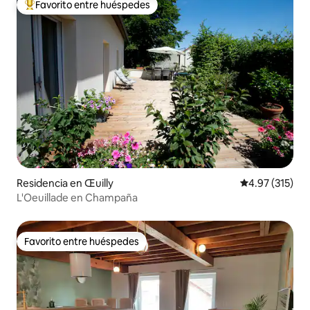
Favorito entre huéspedes
De los mejores en Favorito entre huéspedes
Residencia en Œuilly
Calificación p
4.97 (315)
L'Oeuillade en Champaña
Favorito entre huéspedes
Favorito entre huéspedes