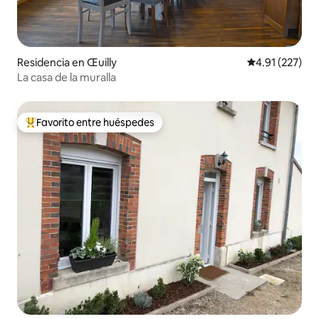
Residencia en Œuilly
Calificación p
4.91 (227)
La casa de la muralla
Favorito entre huéspedes
De los mejores en Favorito entre huéspedes