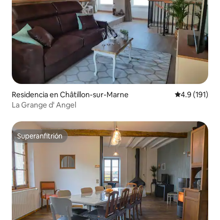
Residencia en Châtillon-sur-Marne
Calificación 
4.9 (191)
La Grange d' Angel
Superanfitrión
Superanfitrión