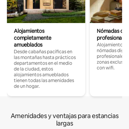
Alojamientos
Nómadas digit
completamente
profesionales 
amueblados
Alojamientos 
nómadas digita
Desde cabañas pacíficas en
profesionales d
las montañas hasta prácticos
zonas exclusiva
departamentos en el medio
con wifi.
de la ciudad, estos
alojamientos amueblados
tienen todas las amenidades
de un hogar.
Amenidades y ventajas para estancias
largas