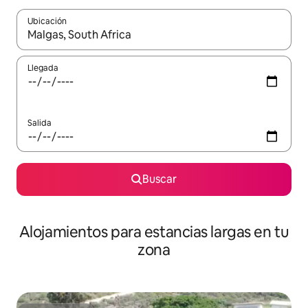
Ubicación
Cuando los resultados estén disponibles, podrás navegar usando l
Llegada
Salida
Buscar
Alojamientos para estancias largas en tu
zona