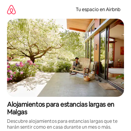
Ir
al
Tu espacio en Airbnb
contenido
Alojamientos para estancias largas en
Malgas
Descubre alojamientos para estancias largas que te
harán sentir como en casa durante un mes o más.