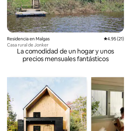
Residencia en Malgas
Calificación 
4.95 (21)
Casa rural de Jonker
La comodidad de un hogar y unos
precios mensuales fantásticos