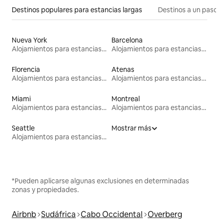
Destinos populares para estancias largas
Destinos a un paso 
Nueva York
Barcelona
Alojamientos para estancias largas
Alojamientos para estancias largas
Florencia
Atenas
Alojamientos para estancias largas
Alojamientos para estancias largas
Miami
Montreal
Alojamientos para estancias largas
Alojamientos para estancias largas
Seattle
Mostrar más
Alojamientos para estancias largas
*Pueden aplicarse algunas exclusiones en determinadas
zonas y propiedades.
Airbnb
Sudáfrica
Cabo Occidental
Overberg