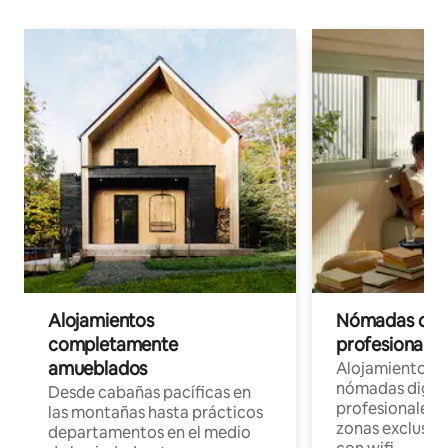
Alojamientos
Nómadas digit
completamente
profesionales 
amueblados
Alojamientos 
nómadas digita
Desde cabañas pacíficas en
profesionales d
las montañas hasta prácticos
zonas exclusiva
departamentos en el medio