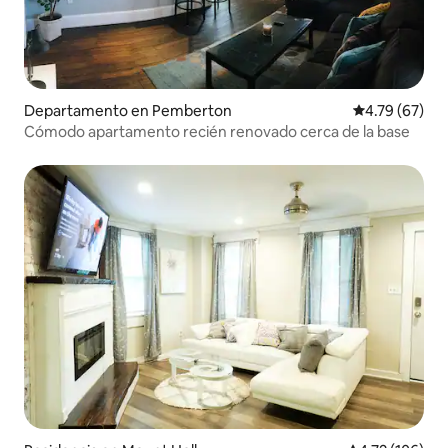
Departamento en Pemberton
Calificación 
4.79 (67)
Cómodo apartamento recién renovado cerca de la base