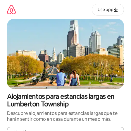
Ir
al
Use app
contenido
Alojamientos para estancias largas en
Lumberton Township
Descubre alojamientos para estancias largas que te
harán sentir como en casa durante un mes o más.