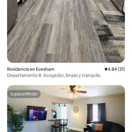
Residencia en Evesham
Calificación 
4.84 (31)
Departamento B. Acogedor, limpio y tranquilo.
Superanfitrión
Superanfitrión