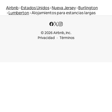
Airbnb
Estados Unidos
Nueva Jersey
Burlington
Lumberton
Alojamientos para estancias largas
© 2026 Airbnb, Inc.
Privacidad
Términos