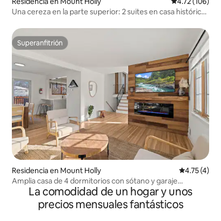
Residencia en Mount Holly
Calificación p
4.72 (106)
Una cereza en la parte superior: 2 suites en casa histórica
cerca de Filadelfia
Superanfitrión
Superanfitrión
Residencia en Mount Holly
Calificación
4.75 (4)
Amplia casa de 4 dormitorios con sótano y garaje
La comodidad de un hogar y unos
terminados
precios mensuales fantásticos