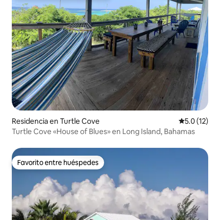
Residencia en Turtle Cove
Calificación
5.0 (12)
Turtle Cove «House of Blues» en Long Island, Bahamas
Favorito entre huéspedes
Favorito entre huéspedes