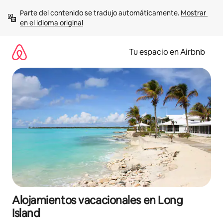
Ir
Parte del contenido se tradujo automáticamente. 
Mostrar 
al
en el idioma original
contenido
Tu espacio en Airbnb
Alojamientos vacacionales en Long
Island