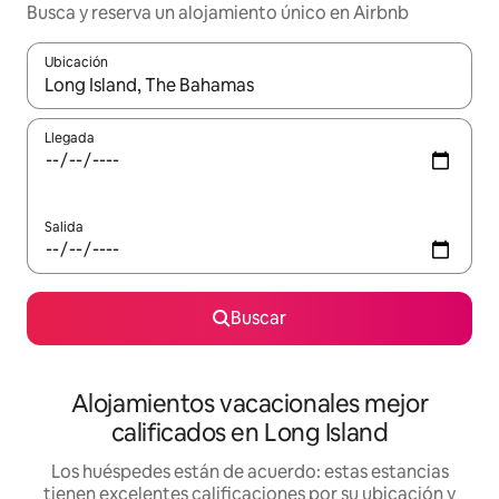
Busca y reserva un alojamiento único en Airbnb
Ubicación
Cuando los resultados estén disponibles, podrás navegar usando l
Llegada
Salida
Buscar
Alojamientos vacacionales mejor
calificados en Long Island
Los huéspedes están de acuerdo: estas estancias
tienen excelentes calificaciones por su ubicación y