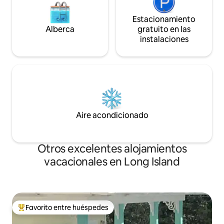
Estacionamiento
Alberca
gratuito en las
instalaciones
Aire acondicionado
Otros excelentes alojamientos
vacacionales en Long Island
Favorito entre huéspedes
De los mejores en Favorito entre huéspedes