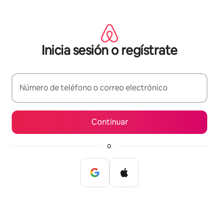
Ir
al
contenido
Inicia sesión o regístrate
Número de teléfono o correo electrónico
Continuar
o