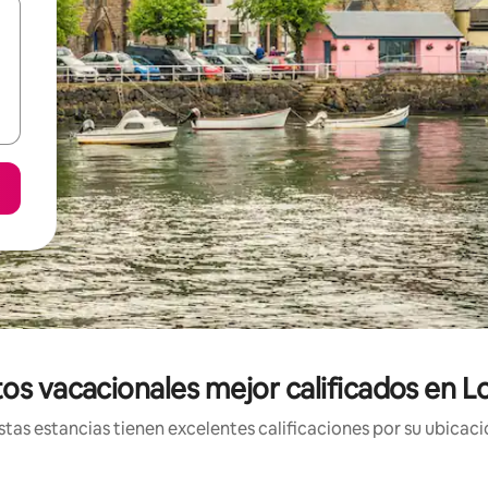
os vacacionales mejor calificados en L
tas estancias tienen excelentes calificaciones por su ubicació