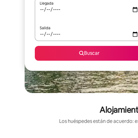
Llegada
Salida
Buscar
Alojamient
Los huéspedes están de acuerdo: es