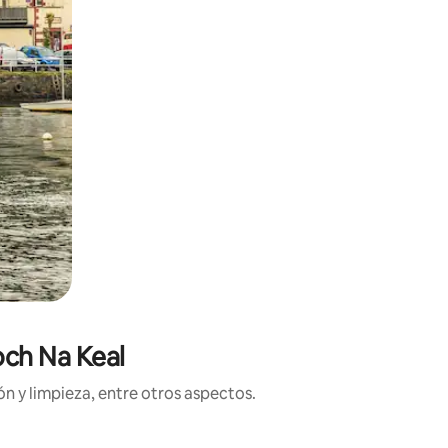
och Na Keal
n y limpieza, entre otros aspectos.