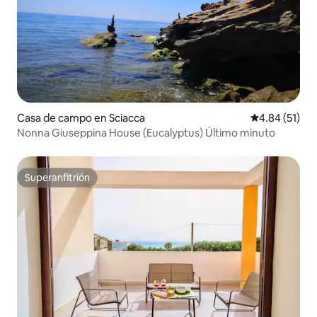
Casa de campo en Sciacca
Calificación 
4.84 (51)
Nonna Giuseppina House (Eucalyptus) Último minuto
Superanfitrión
Superanfitrión