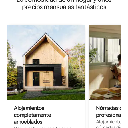
precios mensuales fantásticos
Alojamientos
Nómadas digit
completamente
profesionales 
amueblados
Alojamientos 
nómadas digita