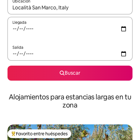
Ubicación
Cuando los resultados estén disponibles, podrás navegar usando l
Llegada
Salida
Buscar
Alojamientos para estancias largas en tu
zona
Favorito entre huéspedes
De los mejores en Favorito entre huéspedes