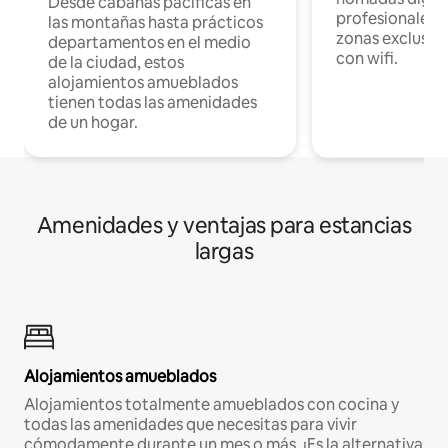
Desde cabañas pacíficas en
profesionales d
las montañas hasta prácticos
zonas exclusiva
departamentos en el medio
con wifi.
de la ciudad, estos
alojamientos amueblados
tienen todas las amenidades
de un hogar.
Amenidades y ventajas para estancias
largas
Alojamientos amueblados
Alojamientos totalmente amueblados con cocina y
todas las amenidades que necesitas para vivir
cómodamente durante un mes o más. ¡Es la alternativa