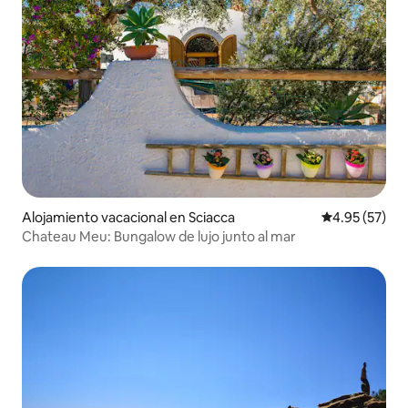
Alojamiento vacacional en Sciacca
Calificación 
4.95 (57)
Chateau Meu: Bungalow de lujo junto al mar