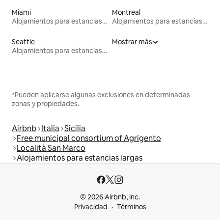
Miami
Montreal
Alojamientos para estancias largas
Alojamientos para estancias largas
Seattle
Mostrar más
Alojamientos para estancias largas
*Pueden aplicarse algunas exclusiones en determinadas
zonas y propiedades.
Airbnb
Italia
Sicilia
Free municipal consortium of Agrigento
Località San Marco
Alojamientos para estancias largas
© 2026 Airbnb, Inc.
Privacidad
Términos