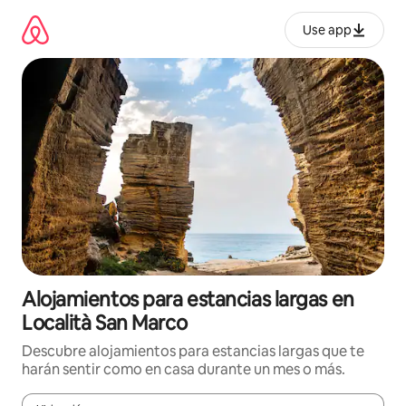
Ir
al
Use app
contenido
Alojamientos para estancias largas en
Località San Marco
Descubre alojamientos para estancias largas que te
harán sentir como en casa durante un mes o más.