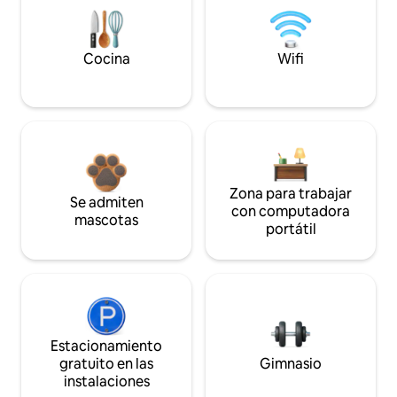
Cocina
Wifi
Zona para trabajar
Se admiten
con computadora
mascotas
portátil
Estacionamiento
gratuito en las
Gimnasio
instalaciones