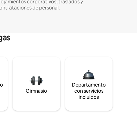
lojamientos corporativos, traslados y
ontrataciones de personal.
gas
to
Departamento
s
Gimnasio
con servicios
incluidos