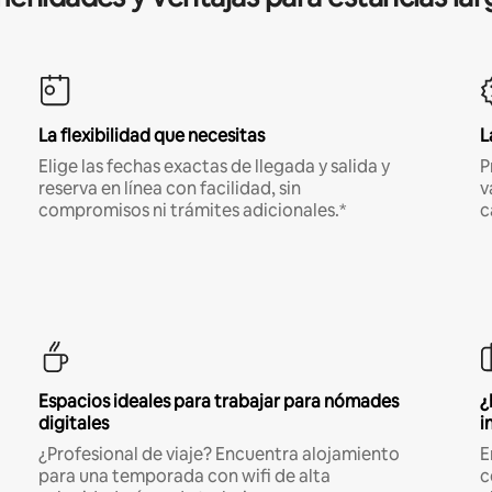
La flexibilidad que necesitas
L
Elige las fechas exactas de llegada y salida y
P
reserva en línea con facilidad, sin
v
compromisos ni trámites adicionales.*
c
Espacios ideales para trabajar para nómades
¿
digitales
i
¿Profesional de viaje? Encuentra alojamiento
E
para una temporada con wifi de alta
c