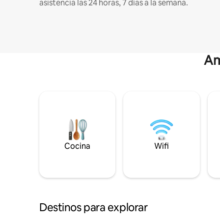
asistencia las 24 horas, 7 días a la semana.
Am
Cocina
Wifi
Destinos para explorar