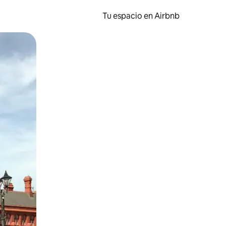
Tu espacio en Airbnb
ien tocando y deslizando la pantalla.