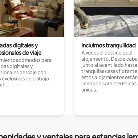
das digitales y
Incluimos tranquilidad
sionales de viaje
A veces el destino es el
alojamiento. Desde caba
amientos cómodos para
junto al acantilado hasta
as digitales y
tranquilas casas flotante
sionales de viaje con
estos alojamientos están
 exclusivas de trabajo
llenos de características
ifi.
únicas.
enidades y ventajas para estancias lar