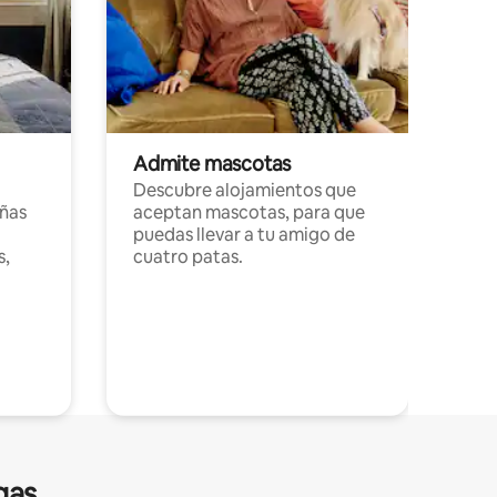
Admite mascotas
Descubre alojamientos que
ñas
aceptan mascotas, para que
puedas llevar a tu amigo de
s,
cuatro patas.
gas