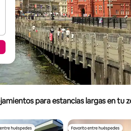
jamientos para estancias largas en tu 
 entre huéspedes
Favorito entre huéspedes
 entre huéspedes
Favorito entre huéspedes