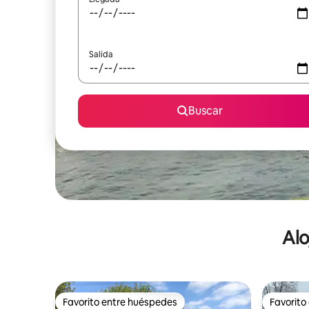
Salida
Buscar
Alo
Favorito entre huéspedes
Favorito
Favorito entre huéspedes
Favorito