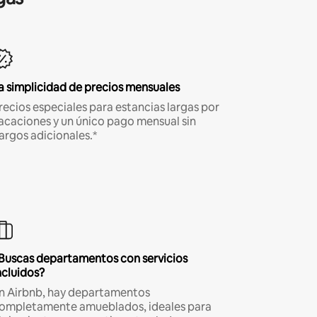
a simplicidad de precios mensuales
recios especiales para estancias largas por
acaciones y un único pago mensual sin
argos adicionales.*
Buscas departamentos con servicios
ncluidos?
n Airbnb, hay departamentos
ompletamente amueblados, ideales para