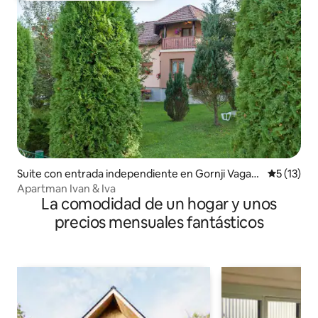
Suite con entrada independiente en Gornji Vagan
Calificaci
5 (13)
ac
Apartman Ivan & Iva
La comodidad de un hogar y unos
precios mensuales fantásticos