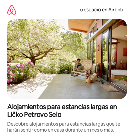
Ir
al
Tu espacio en Airbnb
contenido
Alojamientos para estancias largas en
Ličko Petrovo Selo
Descubre alojamientos para estancias largas que te
harán sentir como en casa durante un mes o más.