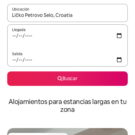
Ubicación
Cuando los resultados estén disponibles, podrás navegar usando l
Llegada
Salida
Buscar
Alojamientos para estancias largas en tu
zona