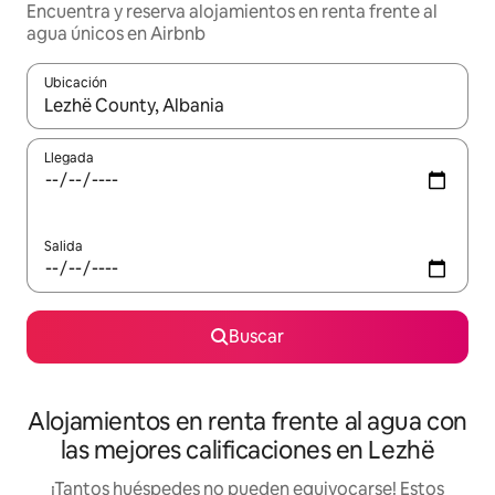
Encuentra y reserva alojamientos en renta frente al
agua únicos en Airbnb
Ubicación
Cuando los resultados estén disponibles, podrás navegar usando l
Llegada
Salida
Buscar
Alojamientos en renta frente al agua con
las mejores calificaciones en Lezhë
¡Tantos huéspedes no pueden equivocarse! Estos