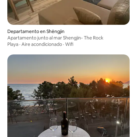
Departamento en Shëngjin
Apartamento junto al mar Shengjin- The Rock
Playa
·
Aire acondicionado
·
Wifi