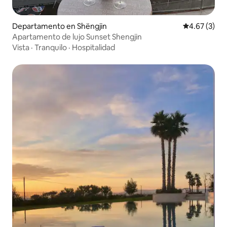
Departamento en Shëngjin
Calificación
4.67 (3)
Apartamento de lujo Sunset Shengjin
Vista
·
Tranquilo
·
Hospitalidad