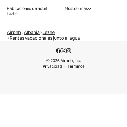
Habitaciones de hotel
Mostrar más
Lezhë
Airbnb
Albania
Lezhë
Rentas vacacionales junto al agua
© 2026 Airbnb, Inc.
Privacidad
Términos