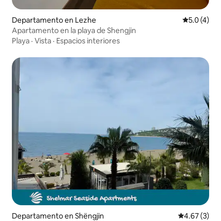
Departamento en Lezhe
Calificació
5.0 (4)
Apartamento en la playa de Shengjin
Playa
·
Vista
·
Espacios interiores
Departamento en Shëngjin
Calificación
4.67 (3)