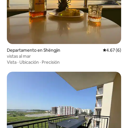
Departamento en Shëngjin
Calificación
4.67 (6)
vistas al mar
Vista
·
Ubicación
·
Precisión