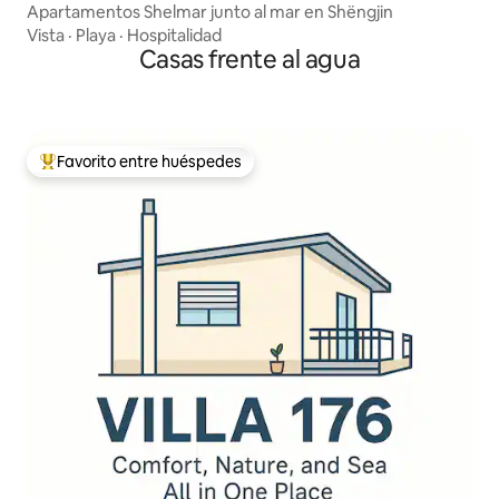
Apartamentos Shelmar junto al mar en Shëngjin
Vista
·
Playa
·
Hospitalidad
Casas frente al agua
Favorito entre huéspedes
De los mejores en Favorito entre huéspedes