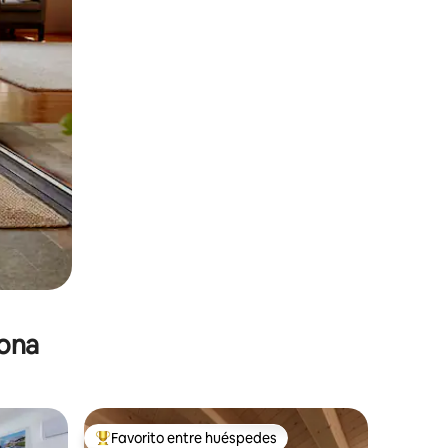
zona
Favorito entre huéspedes
De los mejores en Favorito entre huéspedes