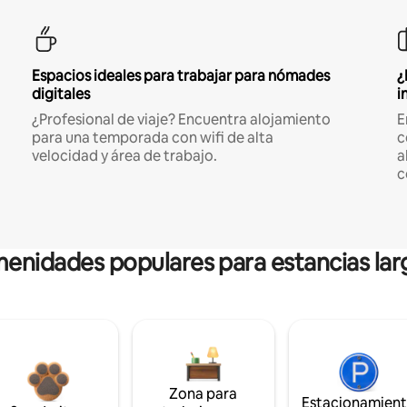
Espacios ideales para trabajar para nómades
¿
digitales
i
¿Profesional de viaje? Encuentra alojamiento
E
para una temporada con wifi de alta
c
velocidad y área de trabajo.
a
c
enidades populares para estancias lar
Zona para
Estacionamien