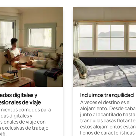
das digitales y
Incluimos tranquilidad
sionales de viaje
A veces el destino es el
alojamiento. Desde caba
amientos cómodos para
junto al acantilado hasta
as digitales y
tranquilas casas flotante
sionales de viaje con
estos alojamientos están
 exclusivas de trabajo
llenos de características
ifi.