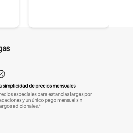
gas
a simplicidad de precios mensuales
recios especiales para estancias largas por
acaciones y un único pago mensual sin
argos adicionales.*