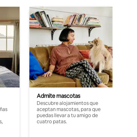
Admite mascotas
Descubre alojamientos que
ñas
aceptan mascotas, para que
puedas llevar a tu amigo de
s,
cuatro patas.