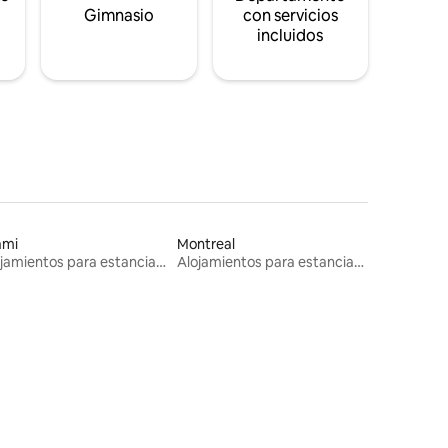
s
Gimnasio
con servicios
incluidos
ami
Montreal
Alojamientos para estancias largas
Alojamientos para estancias largas