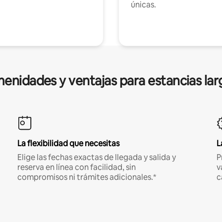
únicas.
enidades y ventajas para estancias lar
La flexibilidad que necesitas
L
Elige las fechas exactas de llegada y salida y
P
reserva en línea con facilidad, sin
v
compromisos ni trámites adicionales.*
c