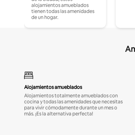
alojamientos amueblados
tienen todas las amenidades
de un hogar.
Am
Alojamientos amueblados
Alojamientos totalmente amueblados con
cocina y todas las amenidades que necesitas
para vivir cómodamente durante un mes o
más. ¡Es la alternativa perfecta!