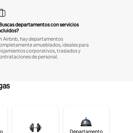
Buscas departamentos con servicios
ncluidos?
n Airbnb, hay departamentos
ompletamente amueblados, ideales para
lojamientos corporativos, traslados y
ontrataciones de personal.
gas
to
Departamento