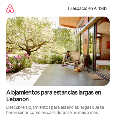
Ir
al
Tu espacio en Airbnb
contenido
Alojamientos para estancias largas en
Lebanon
Descubre alojamientos para estancias largas que te
harán sentir como en casa durante un mes o más.