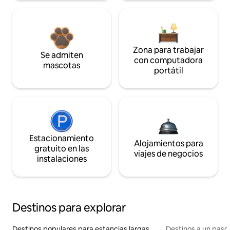
Zona para trabajar
Se admiten
con computadora
mascotas
portátil
Estacionamiento
Alojamientos para
gratuito en las
viajes de negocios
instalaciones
Destinos para explorar
Destinos populares para estancias largas
Destinos a un paso 