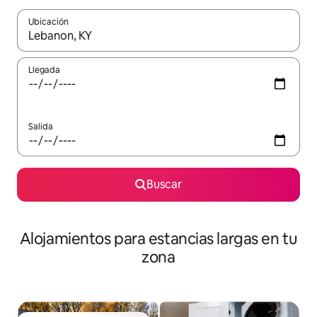
Ubicación
Cuando los resultados estén disponibles, podrás navegar usando l
Llegada
Salida
Buscar
Alojamientos para estancias largas en tu
zona