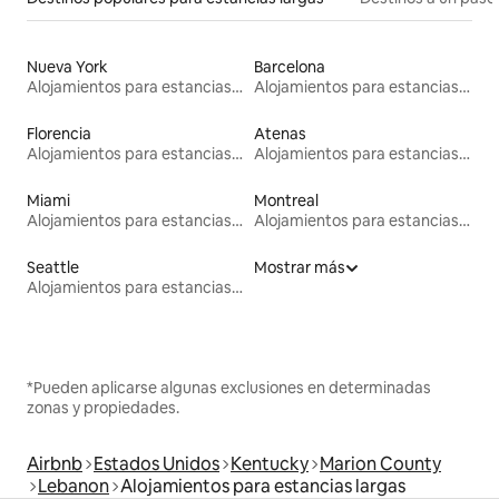
Nueva York
Barcelona
Alojamientos para estancias largas
Alojamientos para estancias largas
Florencia
Atenas
Alojamientos para estancias largas
Alojamientos para estancias largas
Miami
Montreal
Alojamientos para estancias largas
Alojamientos para estancias largas
Seattle
Mostrar más
Alojamientos para estancias largas
*Pueden aplicarse algunas exclusiones en determinadas
zonas y propiedades.
Airbnb
Estados Unidos
Kentucky
Marion County
Lebanon
Alojamientos para estancias largas