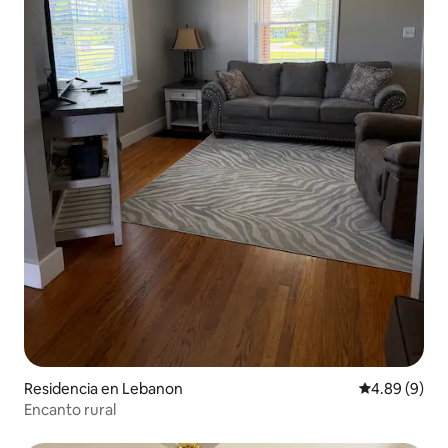
Residencia en Lebanon
Calificación
4.89 (9)
Encanto rural