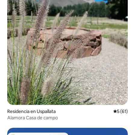
Residencia en Uspallata
Calificaci
5 (61)
Alamora Casa de campo