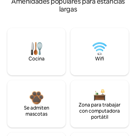
Amenidades populares para estancias
largas
Cocina
Wifi
Zona para trabajar
Se admiten
con computadora
mascotas
portátil