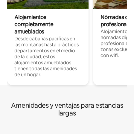
Alojamientos
Nómadas digit
completamente
profesionales 
amueblados
Alojamientos 
nómadas digita
Desde cabañas pacíficas en
profesionales d
las montañas hasta prácticos
zonas exclusiva
departamentos en el medio
con wifi.
de la ciudad, estos
alojamientos amueblados
tienen todas las amenidades
de un hogar.
Amenidades y ventajas para estancias
largas