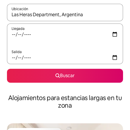
Ubicación
Cuando los resultados estén disponibles, podrás navegar usando l
Llegada
Salida
Buscar
Alojamientos para estancias largas en tu
zona