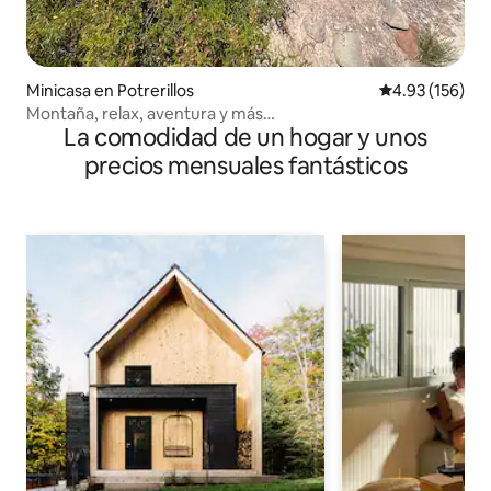
Minicasa en Potrerillos
Calificación p
4.93 (156)
Montaña, relax, aventura y más…
La comodidad de un hogar y unos
precios mensuales fantásticos