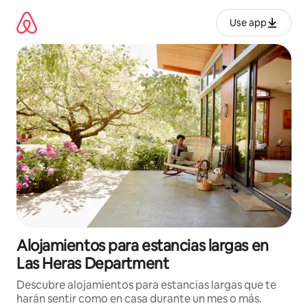
Ir
al
Use app
contenido
Alojamientos para estancias largas en
Las Heras Department
Descubre alojamientos para estancias largas que te
harán sentir como en casa durante un mes o más.