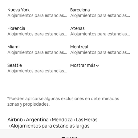
Nueva York
Barcelona
Alojamientos para estancias largas
Alojamientos para estancias largas
Florencia
Atenas
Alojamientos para estancias largas
Alojamientos para estancias largas
Miami
Montreal
Alojamientos para estancias largas
Alojamientos para estancias largas
Seattle
Mostrar más
Alojamientos para estancias largas
*Pueden aplicarse algunas exclusiones en determinadas
zonas y propiedades.
Airbnb
Argentina
Mendoza
Las Heras
Alojamientos para estancias largas