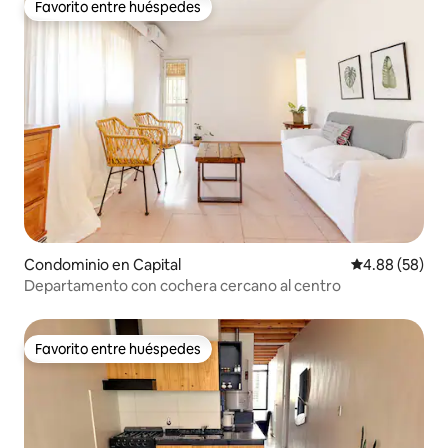
Favorito entre huéspedes
Favorito entre huéspedes
Condominio en Capital
Calificación p
4.88 (58)
Departamento con cochera cercano al centro
Favorito entre huéspedes
Favorito entre huéspedes