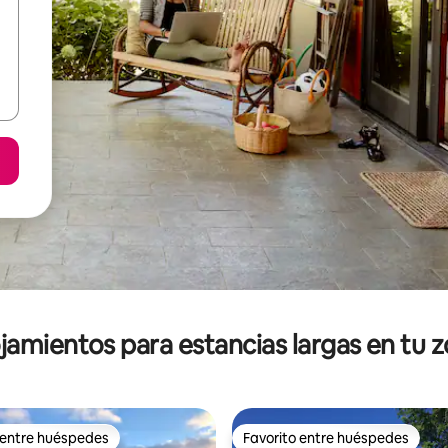
jamientos para estancias largas en tu 
 entre huéspedes
Favorito entre huéspedes
 entre huéspedes
Favorito entre huéspedes