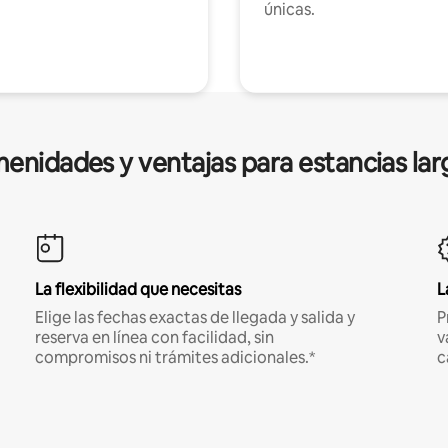
únicas.
enidades y ventajas para estancias lar
La flexibilidad que necesitas
L
Elige las fechas exactas de llegada y salida y
P
reserva en línea con facilidad, sin
v
compromisos ni trámites adicionales.*
c