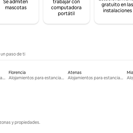
Se admiten
trabajar con
gratuito en la
mascotas
computadora
instalaciones
portátil
 un paso de ti
Florencia
Atenas
Mi
Alojamientos para estancias largas
Alojamientos para estancias largas
Alojamientos para estancias largas
zonas y propiedades.