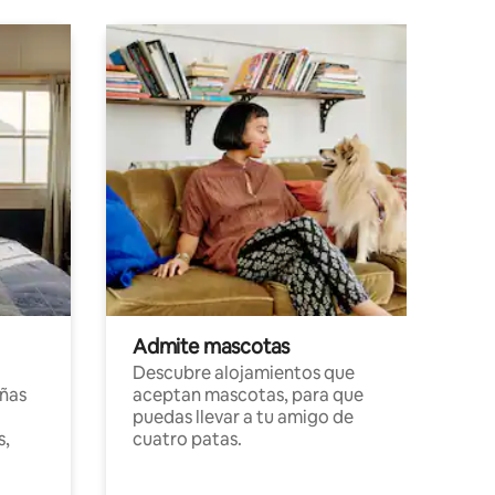
Admite mascotas
Descubre alojamientos que
ñas
aceptan mascotas, para que
puedas llevar a tu amigo de
s,
cuatro patas.