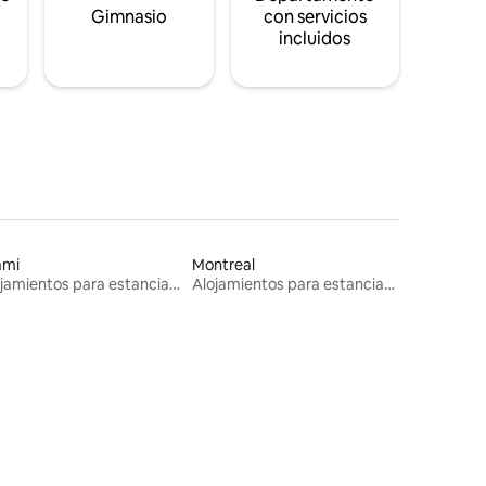
s
Gimnasio
con servicios
incluidos
ami
Montreal
Alojamientos para estancias largas
Alojamientos para estancias largas