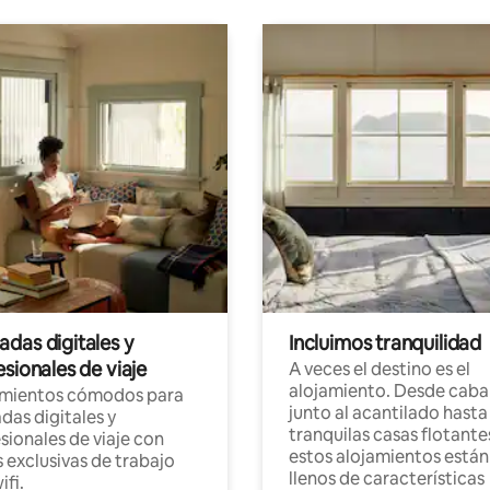
das digitales y
Incluimos tranquilidad
sionales de viaje
A veces el destino es el
alojamiento. Desde caba
amientos cómodos para
junto al acantilado hasta
as digitales y
tranquilas casas flotante
sionales de viaje con
estos alojamientos están
 exclusivas de trabajo
llenos de características
ifi.