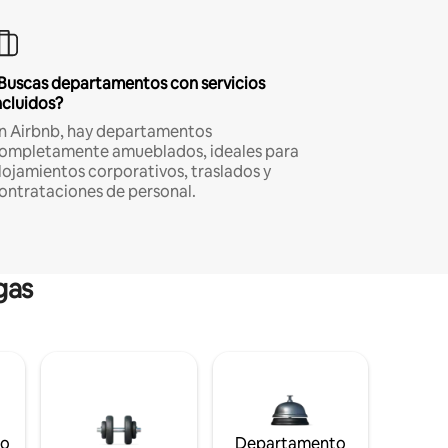
Buscas departamentos con servicios
ncluidos?
n Airbnb, hay departamentos
ompletamente amueblados, ideales para
lojamientos corporativos, traslados y
ontrataciones de personal.
gas
to
Departamento