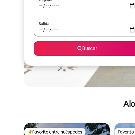
Salida
Buscar
Alo
Favorito entre huéspedes
Favorito
De los mejores en Favorito entre huéspedes
Favorito