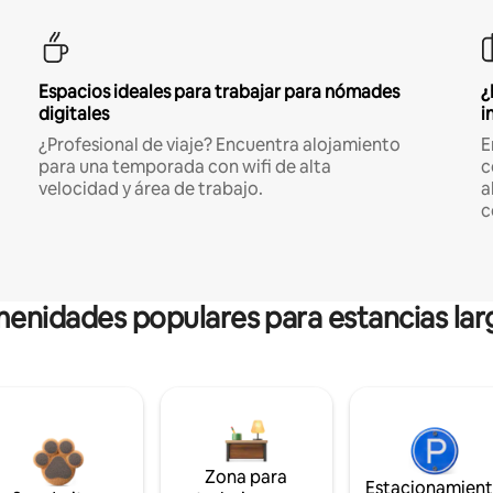
Espacios ideales para trabajar para nómades
¿
digitales
i
¿Profesional de viaje? Encuentra alojamiento
E
para una temporada con wifi de alta
c
velocidad y área de trabajo.
a
c
enidades populares para estancias lar
Zona para
Estacionamien