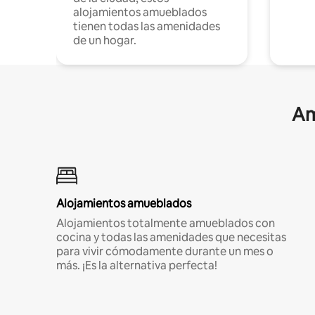
alojamientos amueblados
tienen todas las amenidades
de un hogar.
Am
Alojamientos amueblados
Alojamientos totalmente amueblados con
cocina y todas las amenidades que necesitas
para vivir cómodamente durante un mes o
más. ¡Es la alternativa perfecta!