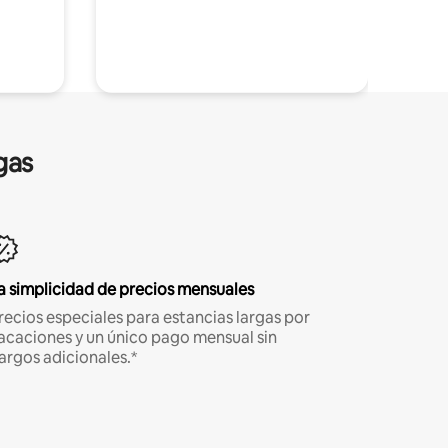
gas
a simplicidad de precios mensuales
recios especiales para estancias largas por
acaciones y un único pago mensual sin
argos adicionales.*