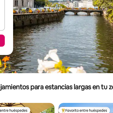
jamientos para estancias largas en tu 
 entre huéspedes
Favorito entre huéspedes
 entre huéspedes
De los mejores en Favorito ent