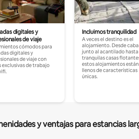
das digitales y
Incluimos tranquilidad
sionales de viaje
A veces el destino es el
alojamiento. Desde caba
amientos cómodos para
junto al acantilado hasta
as digitales y
tranquilas casas flotante
sionales de viaje con
estos alojamientos están
 exclusivas de trabajo
llenos de características
ifi.
únicas.
enidades y ventajas para estancias lar