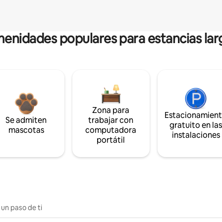
enidades populares para estancias lar
Zona para
Estacionamien
Se admiten
trabajar con
gratuito en la
mascotas
computadora
instalaciones
portátil
 un paso de ti