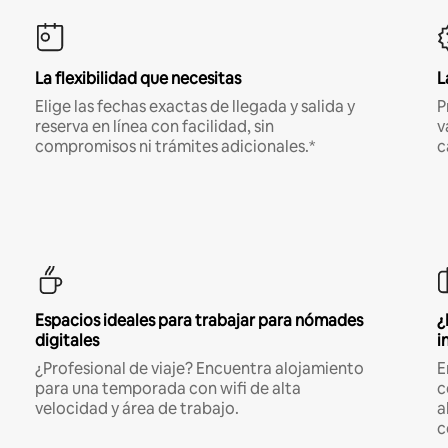
La flexibilidad que necesitas
L
Elige las fechas exactas de llegada y salida y
P
reserva en línea con facilidad, sin
v
compromisos ni trámites adicionales.*
c
Espacios ideales para trabajar para nómades
¿
digitales
i
¿Profesional de viaje? Encuentra alojamiento
E
para una temporada con wifi de alta
c
velocidad y área de trabajo.
a
c