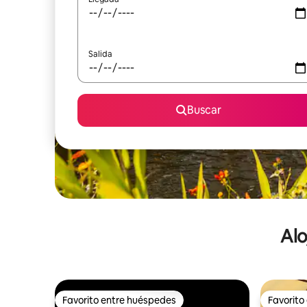
Salida
Buscar
Alo
Favorito entre huéspedes
Favorito
Favorito entre huéspedes
Favorito