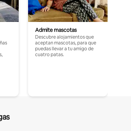
Admite mascotas
Descubre alojamientos que
ñas
aceptan mascotas, para que
puedas llevar a tu amigo de
s,
cuatro patas.
gas