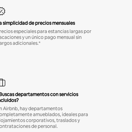
a simplicidad de precios mensuales
recios especiales para estancias largas por
acaciones y un único pago mensual sin
argos adicionales.*
Buscas departamentos con servicios
ncluidos?
n Airbnb, hay departamentos
ompletamente amueblados, ideales para
lojamientos corporativos, traslados y
ontrataciones de personal.