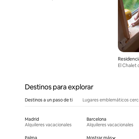
piscina
Residenci
El Chalet 
Destinos para explorar
Destinos a un paso de ti
Lugares emblemáticos cer
Madrid
Barcelona
Alquileres vacacionales
Alquileres vacacionales
Palma
Mostrar más