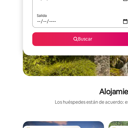
Salida
Buscar
Alojamie
Los huéspedes están de acuerdo: es