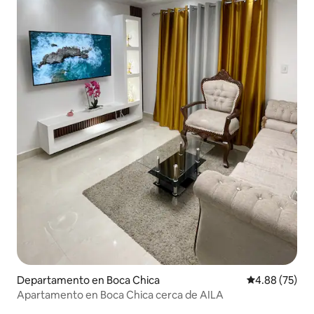
Departamento en Boca Chica
Calificación p
4.88 (75)
Apartamento en Boca Chica cerca de AILA