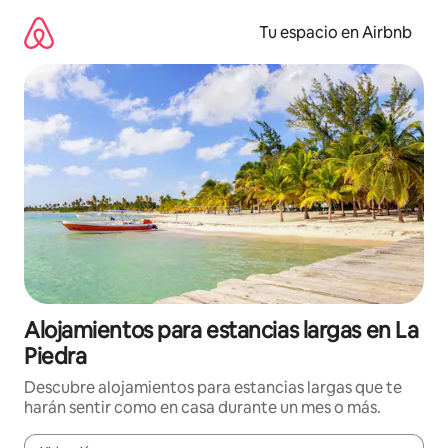
Ir
al
Tu espacio en Airbnb
contenido
Alojamientos para estancias largas en La
Piedra
Descubre alojamientos para estancias largas que te
harán sentir como en casa durante un mes o más.