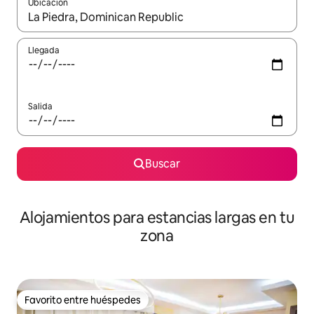
Ubicación
Cuando los resultados estén disponibles, podrás navegar usando l
Llegada
Salida
Buscar
Alojamientos para estancias largas en tu
zona
Favorito entre huéspedes
Favorito entre huéspedes