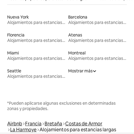
Nueva York
Barcelona
Alojamientos para estancias largas
Alojamientos para estancias largas
Florencia
Atenas
Alojamientos para estancias largas
Alojamientos para estancias largas
Miami
Montreal
Alojamientos para estancias largas
Alojamientos para estancias largas
Seattle
Mostrar más
Alojamientos para estancias largas
*Pueden aplicarse algunas exclusiones en determinadas
zonas y propiedades.
Airbnb
Francia
Bretaña
Costas de Armor
La Harmoye
Alojamientos para estancias largas