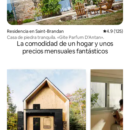
Residencia en Saint-Brandan
Calificación 
4.9 (125)
Casa de piedra tranquila. «Gite Parfum D'Antan».
La comodidad de un hogar y unos
precios mensuales fantásticos