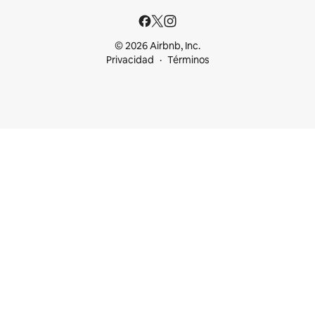
© 2026 Airbnb, Inc.
Privacidad
Términos