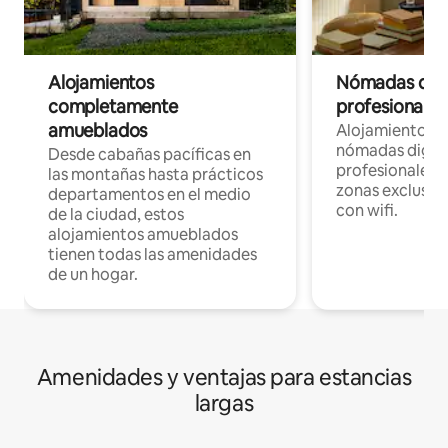
Alojamientos
Nómadas digit
completamente
profesionales 
amueblados
Alojamientos 
nómadas digita
Desde cabañas pacíficas en
profesionales d
las montañas hasta prácticos
zonas exclusiva
departamentos en el medio
con wifi.
de la ciudad, estos
alojamientos amueblados
tienen todas las amenidades
de un hogar.
Amenidades y ventajas para estancias
largas