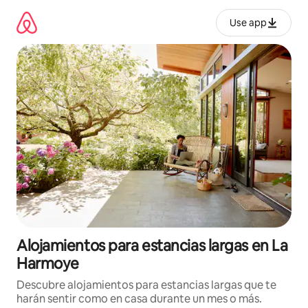
Ir
al
Use app
contenido
Alojamientos para estancias largas en La
Harmoye
Descubre alojamientos para estancias largas que te
harán sentir como en casa durante un mes o más.