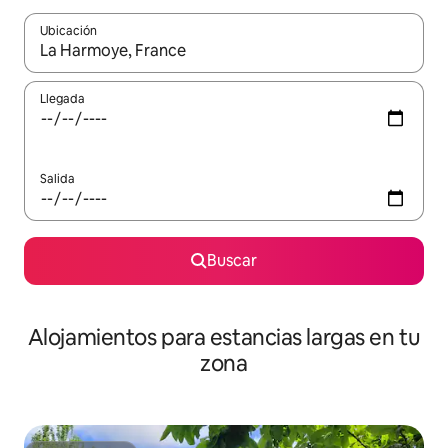
Ubicación
Cuando los resultados estén disponibles, podrás navegar usando l
Llegada
Salida
Buscar
Alojamientos para estancias largas en tu
zona