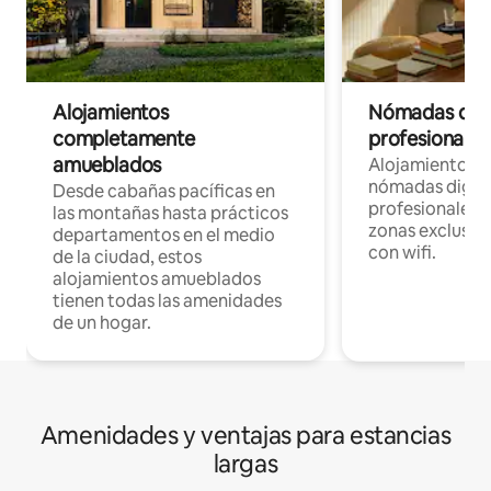
Alojamientos
Nómadas digit
completamente
profesionales 
amueblados
Alojamientos 
nómadas digita
Desde cabañas pacíficas en
profesionales d
las montañas hasta prácticos
zonas exclusiva
departamentos en el medio
con wifi.
de la ciudad, estos
alojamientos amueblados
tienen todas las amenidades
de un hogar.
Amenidades y ventajas para estancias
largas