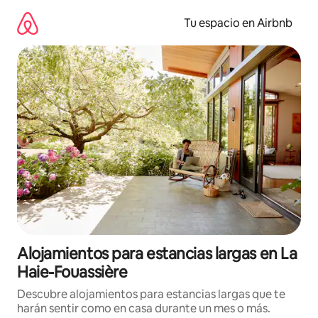
Ir
al
Tu espacio en Airbnb
contenido
Alojamientos para estancias largas en La
Haie-Fouassière
Descubre alojamientos para estancias largas que te
harán sentir como en casa durante un mes o más.