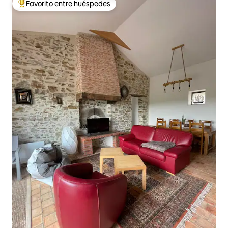
Favorito entre huéspedes
De los mejores en Favorito entre huéspedes