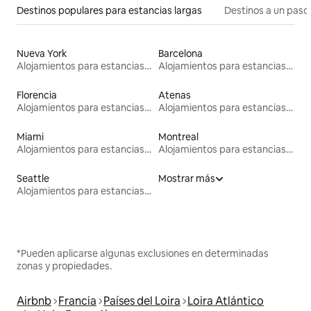
Destinos populares para estancias largas
Destinos a un paso 
Nueva York
Barcelona
Alojamientos para estancias largas
Alojamientos para estancias largas
Florencia
Atenas
Alojamientos para estancias largas
Alojamientos para estancias largas
Miami
Montreal
Alojamientos para estancias largas
Alojamientos para estancias largas
Seattle
Mostrar más
Alojamientos para estancias largas
*Pueden aplicarse algunas exclusiones en determinadas
zonas y propiedades.
Airbnb
Francia
Países del Loira
Loira Atlántico