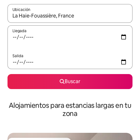
Ubicación
Cuando los resultados estén disponibles, podrás navegar usando l
Llegada
Salida
Buscar
Alojamientos para estancias largas en tu
zona