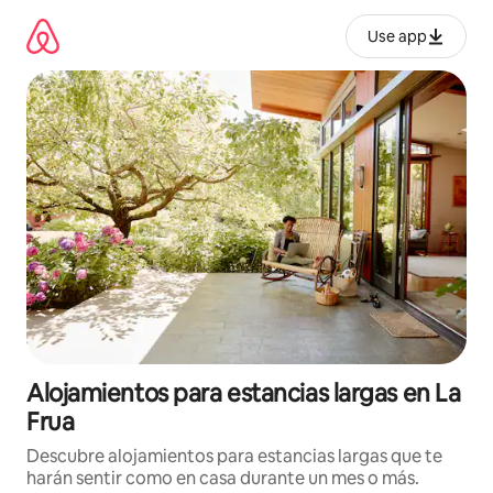
Ir
al
Use app
contenido
Alojamientos para estancias largas en La
Frua
Descubre alojamientos para estancias largas que te
harán sentir como en casa durante un mes o más.