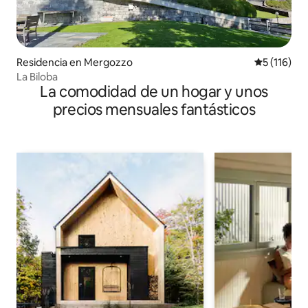
Residencia en Mergozzo
Calificació
5 (116)
La Biloba
La comodidad de un hogar y unos
precios mensuales fantásticos