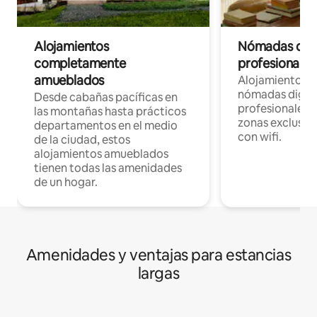
Alojamientos
Nómadas digit
completamente
profesionales 
amueblados
Alojamientos 
nómadas digita
Desde cabañas pacíficas en
profesionales d
las montañas hasta prácticos
zonas exclusiva
departamentos en el medio
con wifi.
de la ciudad, estos
alojamientos amueblados
tienen todas las amenidades
de un hogar.
Amenidades y ventajas para estancias
largas