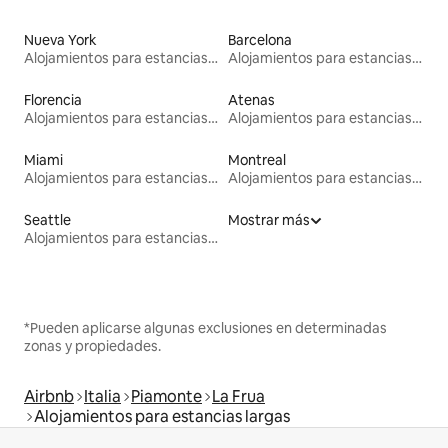
Nueva York
Barcelona
Alojamientos para estancias largas
Alojamientos para estancias largas
Florencia
Atenas
Alojamientos para estancias largas
Alojamientos para estancias largas
Miami
Montreal
Alojamientos para estancias largas
Alojamientos para estancias largas
Seattle
Mostrar más
Alojamientos para estancias largas
*Pueden aplicarse algunas exclusiones en determinadas
zonas y propiedades.
Airbnb
Italia
Piamonte
La Frua
Alojamientos para estancias largas