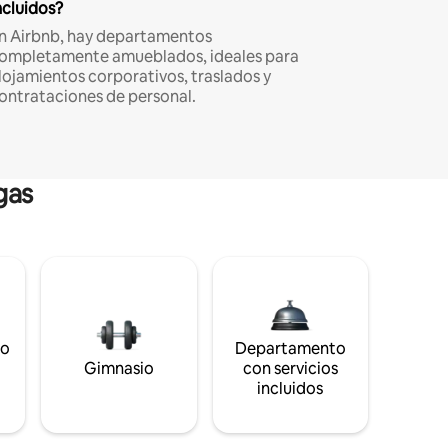
ncluidos?
n Airbnb, hay departamentos
ompletamente amueblados, ideales para
lojamientos corporativos, traslados y
ontrataciones de personal.
gas
to
Departamento
s
Gimnasio
con servicios
incluidos