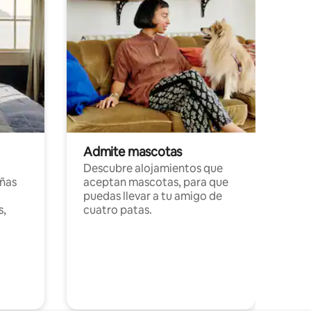
Admite mascotas
Descubre alojamientos que
ñas
aceptan mascotas, para que
puedas llevar a tu amigo de
s,
cuatro patas.