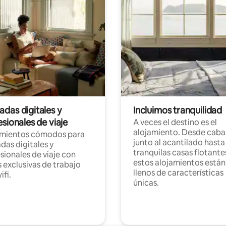
das digitales y
Incluimos tranquilidad
sionales de viaje
A veces el destino es el
alojamiento. Desde caba
amientos cómodos para
junto al acantilado hasta
as digitales y
tranquilas casas flotante
sionales de viaje con
estos alojamientos están
 exclusivas de trabajo
llenos de características
ifi.
únicas.