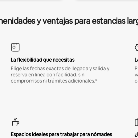
enidades y ventajas para estancias lar
La flexibilidad que necesitas
L
Elige las fechas exactas de llegada y salida y
P
reserva en línea con facilidad, sin
v
compromisos ni trámites adicionales.*
c
Espacios ideales para trabajar para nómades
¿