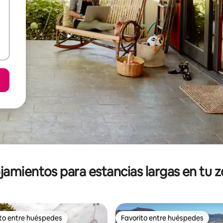
jamientos para estancias largas en tu 
ito entre huéspedes
Favorito entre huéspedes
ejores en Favorito entre huéspedes
Favorito entre huéspedes