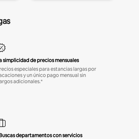
gas
a simplicidad de precios mensuales
recios especiales para estancias largas por
acaciones y un único pago mensual sin
argos adicionales.*
Buscas departamentos con servicios