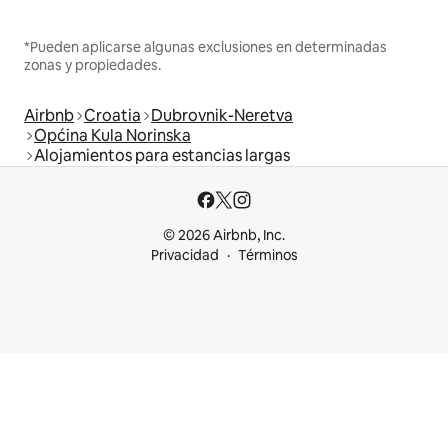
*Pueden aplicarse algunas exclusiones en determinadas
zonas y propiedades.
Airbnb
Croatia
Dubrovnik-Neretva
Općina Kula Norinska
Alojamientos para estancias largas
© 2026 Airbnb, Inc.
Privacidad
Términos