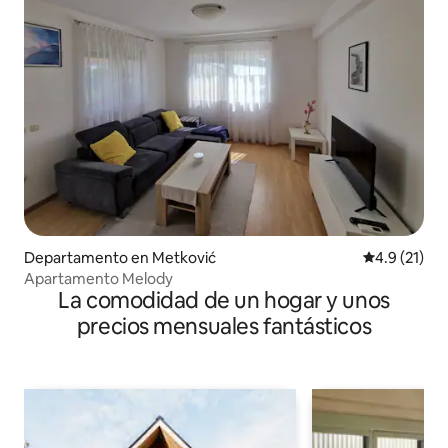
Departamento en Metković
Calificación
4.9 (21)
Apartamento Melody
La comodidad de un hogar y unos
precios mensuales fantásticos