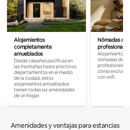
Alojamientos
Nómadas digit
completamente
profesionales 
amueblados
Alojamientos 
nómadas digita
Desde cabañas pacíficas en
profesionales d
las montañas hasta prácticos
zonas exclusiva
departamentos en el medio
con wifi.
de la ciudad, estos
alojamientos amueblados
tienen todas las amenidades
de un hogar.
Amenidades y ventajas para estancias