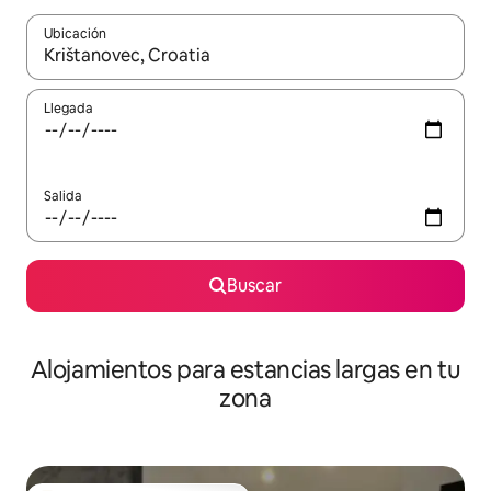
Ubicación
Cuando los resultados estén disponibles, podrás navegar usando l
Llegada
Salida
Buscar
Alojamientos para estancias largas en tu
zona