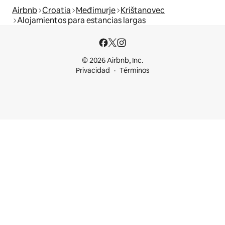
Airbnb
Croatia
Međimurje
Krištanovec
Alojamientos para estancias largas
© 2026 Airbnb, Inc.
Privacidad
Términos