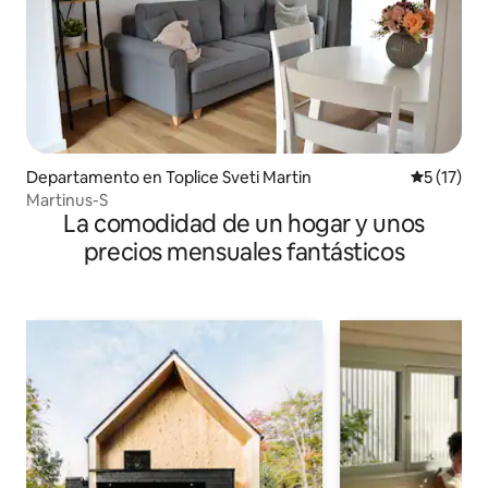
Departamento en Toplice Sveti Martin
Calificaci
5 (17)
Martinus-S
La comodidad de un hogar y unos
precios mensuales fantásticos