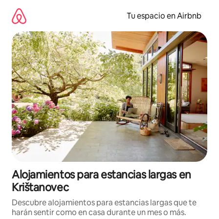
Ir
al
Tu espacio en Airbnb
contenido
Alojamientos para estancias largas en
Krištanovec
Descubre alojamientos para estancias largas que te
harán sentir como en casa durante un mes o más.