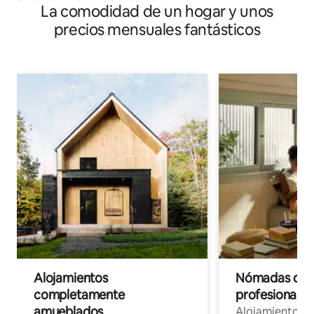
La comodidad de un hogar y unos
precios mensuales fantásticos
Alojamientos
Nómadas digit
completamente
profesionales 
amueblados
Alojamientos 