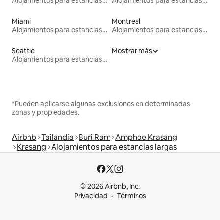
Alojamientos para estancias largas
Alojamientos para estancias largas
Miami
Montreal
Alojamientos para estancias largas
Alojamientos para estancias largas
Seattle
Mostrar más
Alojamientos para estancias largas
*Pueden aplicarse algunas exclusiones en determinadas
zonas y propiedades.
Airbnb
Tailandia
Buri Ram
Amphoe Krasang
Krasang
Alojamientos para estancias largas
© 2026 Airbnb, Inc.
Privacidad
Términos