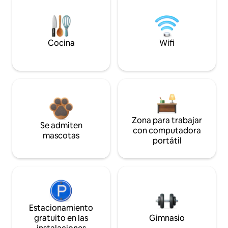
Cocina
Wifi
Zona para trabajar
Se admiten
con computadora
mascotas
portátil
Estacionamiento
gratuito en las
Gimnasio