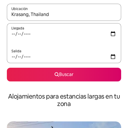
Ubicación
Cuando los resultados estén disponibles, podrás navegar usando l
Llegada
Salida
Buscar
Alojamientos para estancias largas en tu
zona