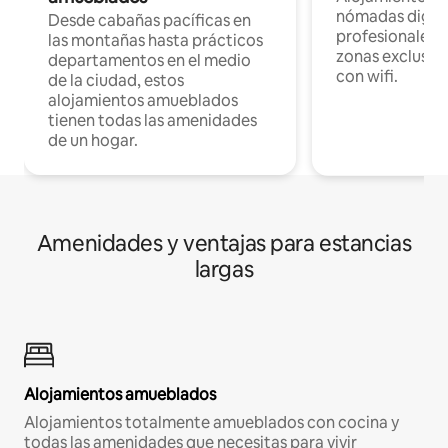
nómadas digita
Desde cabañas pacíficas en
profesionales d
las montañas hasta prácticos
zonas exclusiva
departamentos en el medio
con wifi.
de la ciudad, estos
alojamientos amueblados
tienen todas las amenidades
de un hogar.
Amenidades y ventajas para estancias
largas
Alojamientos amueblados
Alojamientos totalmente amueblados con cocina y
todas las amenidades que necesitas para vivir