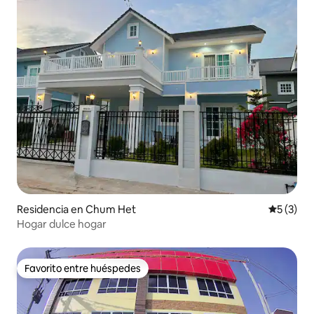
Residencia en Chum Het
Calificac
5 (3)
Hogar dulce hogar
Favorito entre huéspedes
Favorito entre huéspedes