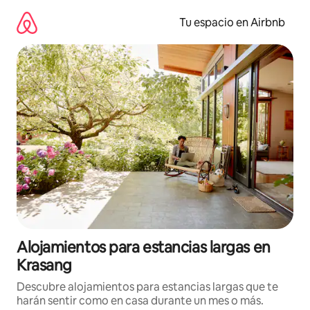
Ir
al
Tu espacio en Airbnb
contenido
Alojamientos para estancias largas en
Krasang
Descubre alojamientos para estancias largas que te
harán sentir como en casa durante un mes o más.