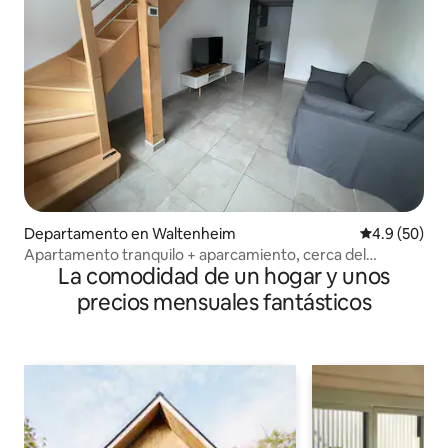
Departamento en Waltenheim
Calificación
4.9 (50)
Apartamento tranquilo + aparcamiento, cerca del
La comodidad de un hogar y unos
aeropuerto
precios mensuales fantásticos