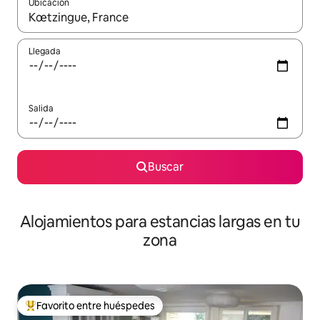
Ubicación
Cuando los resultados estén disponibles, podrás navegar usando l
Llegada
Salida
Buscar
Alojamientos para estancias largas en tu
zona
Favorito entre huéspedes
De los mejores en Favorito entre huéspedes