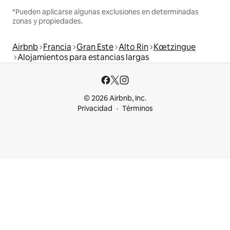
*Pueden aplicarse algunas exclusiones en determinadas
zonas y propiedades.
Airbnb
Francia
Gran Este
Alto Rin
Kœtzingue
Alojamientos para estancias largas
© 2026 Airbnb, Inc.
Privacidad
Términos