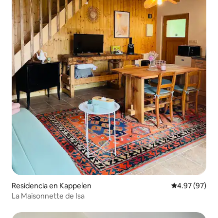
Residencia en Kappelen
Calificación p
4.97 (97)
La Maisonnette de Isa