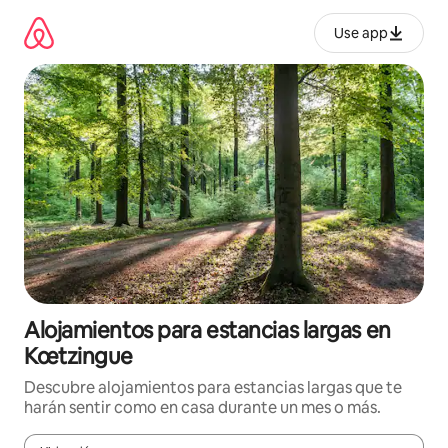
Ir
al
Use app
contenido
Alojamientos para estancias largas en
Kœtzingue
Descubre alojamientos para estancias largas que te
harán sentir como en casa durante un mes o más.