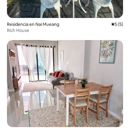
Residencia en Nai Mueang
Calificac
5 (5)
Rich House