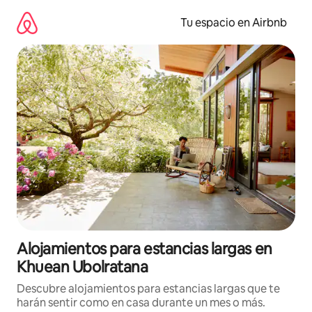
Ir
al
Tu espacio en Airbnb
contenido
Alojamientos para estancias largas en
Khuean Ubolratana
Descubre alojamientos para estancias largas que te
harán sentir como en casa durante un mes o más.