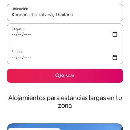
Ubicación
Cuando los resultados estén disponibles, podrás navegar usando l
Llegada
Salida
Buscar
Alojamientos para estancias largas en tu
zona