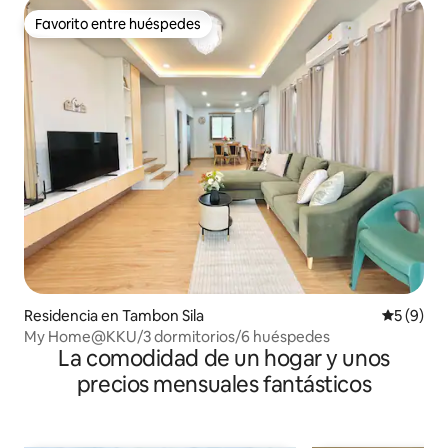
Favorito entre huéspedes
Favorito entre huéspedes
Residencia en Tambon Sila
Calificac
5 (9)
My Home@KKU/3 dormitorios/6 huéspedes
La comodidad de un hogar y unos
precios mensuales fantásticos