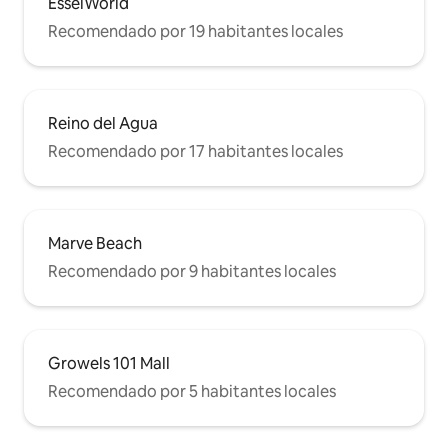
EsselWorld
Recomendado por 19 habitantes locales
Reino del Agua
Recomendado por 17 habitantes locales
Marve Beach
Recomendado por 9 habitantes locales
Growels 101 Mall
Recomendado por 5 habitantes locales