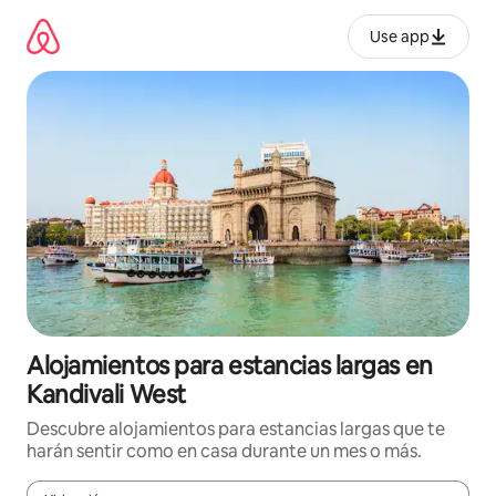
Ir
al
Use app
contenido
Alojamientos para estancias largas en
Kandivali West
Descubre alojamientos para estancias largas que te
harán sentir como en casa durante un mes o más.