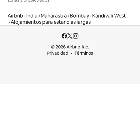
zonas y propiedades.
Airbnb
India
Maharastra
Bombay
Kandivali West
Alojamientos para estancias largas
© 2026 Airbnb, Inc.
Privacidad
Términos