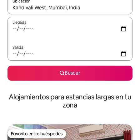
Ubicación
Cuando los resultados estén disponibles, podrás navegar usando l
Llegada
Salida
Buscar
Alojamientos para estancias largas en tu
zona
Favorito entre huéspedes
Favorito entre huéspedes