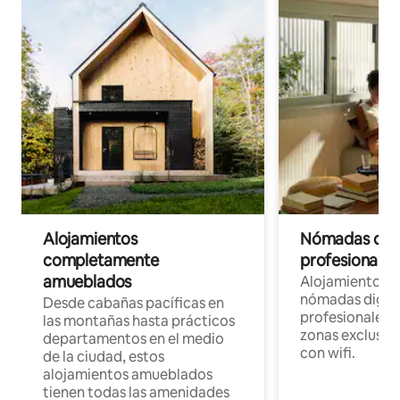
Alojamientos
Nómadas digit
completamente
profesionales 
amueblados
Alojamientos 
nómadas digita
Desde cabañas pacíficas en
profesionales d
las montañas hasta prácticos
zonas exclusiva
departamentos en el medio
con wifi.
de la ciudad, estos
alojamientos amueblados
tienen todas las amenidades